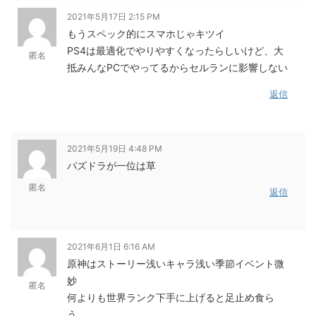
2021年5月17日 2:15 PM
もうスペック的にスマホじゃキツイ
PS4は最適化でやりやすくなったらしいけど、大
匿名
抵みんなPCでやってるからセルランに影響しない
返信
2021年5月19日 4:48 PM
パズドラが一位は草
匿名
返信
2021年6月1日 6:16 AM
原神はストーリー浅いキャラ浅い季節イベント微
妙
匿名
何よりも世界ランク下手に上げると足止め食ら
う...