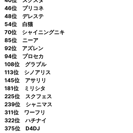
40位 スクスタ
46位 プリコネ
48位 デレステ
54位 白猫
70位 シャイニングニキ
85位 ニーア
92位 アズレン
94位 プロセカ
108位 グラブル
113位 シノアリス
145位 アサリリ
181位 ミリシタ
225位 スクフェス
239位 シャニマス
311位 ワーフリ
322位 ハチナイ
375位 D4DJ