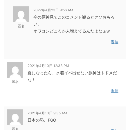
2022年4月23日 9:56 AM
今の原神見てこのコメント観るとクソおもろ
い。
匿名
オワコンどころか人増えてるんだよなぁw
返信
2021年4月10日 12:33 PM
夏になったら、水着イベ出せない原神はトドメだ
な！
匿名
返信
2021年4月13日 9:35 AM
日本の恥、FGO
匿名