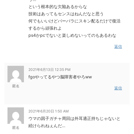
という根本的な欠陥あるからな
技術はあってもセンスはねんだなと思う
何でもいいけどバーバラにスキン配るだけで復活
するから頑張れよ
ps4かpcでないと楽しめないってのもあるわな
返信
2021年6月13日 12:35 PM
fgoやってるやつ脳障害者やろww
匿名
返信
2021年6月20日 1:50 AM
ウマの因子ガチャ周回は外耳適正持ちじゃないと
続けられねぇんだ…
匿名