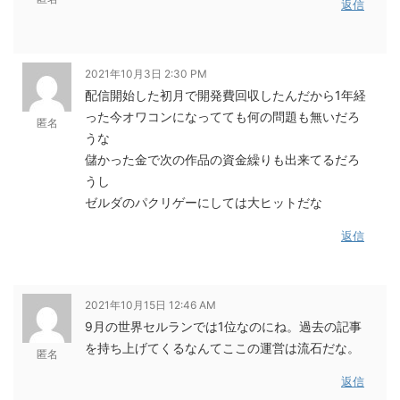
返信
2021年10月3日 2:30 PM
配信開始した初月で開発費回収したんだから1年経
った今オワコンになってても何の問題も無いだろ
匿名
うな
儲かった金で次の作品の資金繰りも出来てるだろ
うし
ゼルダのパクリゲーにしては大ヒットだな
返信
2021年10月15日 12:46 AM
9月の世界セルランでは1位なのにね。過去の記事
を持ち上げてくるなんてここの運営は流石だな。
匿名
返信