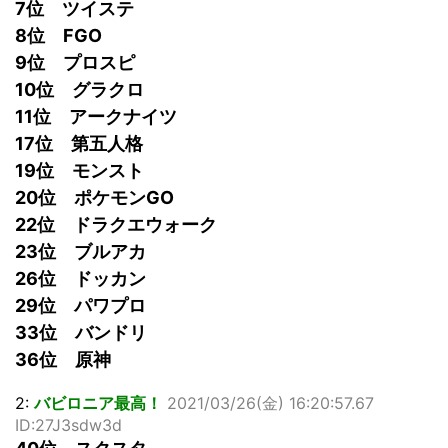
7位 ツイステ
8位 FGO
9位 プロスピ
10位 グラクロ
11位 アークナイツ
17位 第五人格
19位 モンスト
20位 ポケモンGO
22位 ドラクエウォーク
23位 ブルアカ
26位 ドッカン
29位 パワプロ
33位 バンドリ
36位 原神
2:
バビロニア最高！
2021/03/26(金) 16:20:57.67
ID:27J3sdw3d