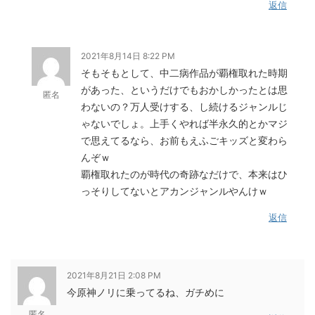
返信
2021年8月14日 8:22 PM
そもそもとして、中二病作品が覇権取れた時期
があった、というだけでもおかしかったとは思
匿名
わないの？万人受けする、し続けるジャンルじ
ゃないでしょ。上手くやれば半永久的とかマジ
で思えてるなら、お前もえふごキッズと変わら
んぞｗ
覇権取れたのが時代の奇跡なだけで、本来はひ
っそりしてないとアカンジャンルやんけｗ
返信
2021年8月21日 2:08 PM
今原神ノリに乗ってるね、ガチめに
匿名