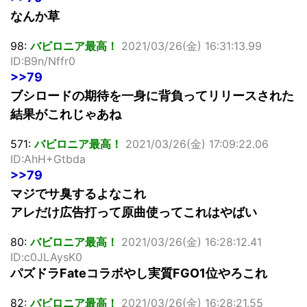
なんか草
98:
バビロニア最高！
2021/03/26(金) 16:31:13.99
ID:B9n/Nffr0
>>79
ブシロードの期待を一身に背負ってリリースされた
結果がこれじゃあね
571:
バビロニア最高！
2021/03/26(金) 17:09:22.06
ID:AhH+Gtbda
>>79
マジでサ臭するよなこれ
アレだけ広告打って原曲使ってこれはやばい
80:
バビロニア最高！
2021/03/26(金) 16:28:12.41
ID:c0JLAysK0
パズドラFateコラボやし実質FGO1位やろこれ
82:
バビロニア最高！
2021/03/26(金) 16:28:21.55