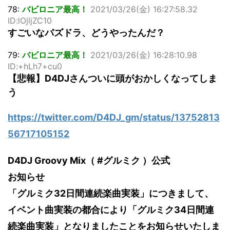
78:
バビロニア最高！
2021/03/26(金) 16:27:58.32
ID:lOjljZC10
すごいなパズドラ、どうやったんだ？
79:
バビロニア最高！
2021/03/26(金) 16:28:10.98
ID:+hLh7+cu0
【悲報】D4DJさんついに頭がおかしくなってしま
う
https://twitter.com/D4DJ_gm/status/13752813
56717105152
D4DJ Groovy Mix（ #グルミク ）公式
お知らせ
「グルミク32日間連続楽曲実装」につきまして、
イベント曲実装の都合により「グルミク34日間連
続楽曲実装」となりましたことをお知らせいたしま