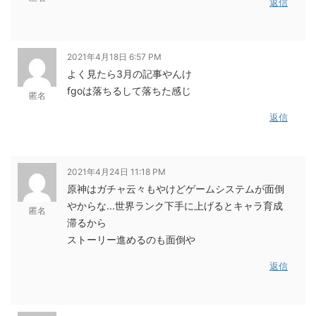
返信
2021年4月18日 6:57 PM
よく見たら3月の記事やんけ
fgoは落ちるして落ちた感じ
匿名
返信
2021年4月24日 11:18 PM
原神はガチャ云々もやけどゲームシステムが面倒
やからな...世界ランク下手に上げるとキャラ育成
匿名
滞るから
ストーリー進めるのも面倒や
返信