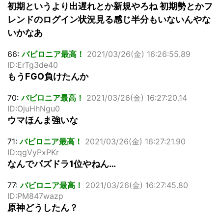
初期というより出遅れとか新規やろね 初期勢とかフ
レンドのログイン状況見る感じ半分もいないんやな
いかなあ
66:
バビロニア最高！
2021/03/26(金) 16:26:55.89
ID:ErTg3de40
もうFGO負けたんか
70:
バビロニア最高！
2021/03/26(金) 16:27:20.14
ID:OjuHhNgu0
ウマほんま強いな
71:
バビロニア最高！
2021/03/26(金) 16:27:21.90
ID:qgVyPxPKr
なんでパズドラ1位やねん…
77:
バビロニア最高！
2021/03/26(金) 16:27:45.80
ID:PM847wazp
原神どうしたん？