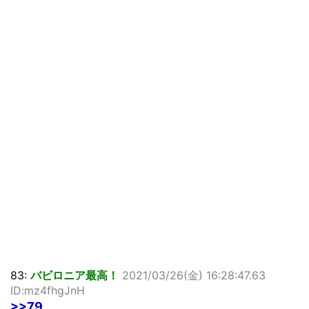
83:
バビロニア最高！
2021/03/26(金) 16:28:47.63
ID:mz4fhgJnH
>>79