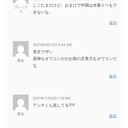
しこたまだけど。おまけで中国は水着イベもで
ブレック
ス
きないな。
返信
2021年5月13日 5:44 AM
長文ウザい
原神もオワコンだがお前の文章力もオワコンだ
匿名
な
返信
2021年11月4日 1:19 AM
アンチくん息してる???
匿名
返信