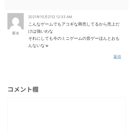
2021年10月21日 12:33 AM
こんなゲームでもアコギな商売してるから売上だ
けは強いわな
匿名
それにしても今のミニゲームの音ゲーほんとおも
んないなｗ
返信
コメント欄