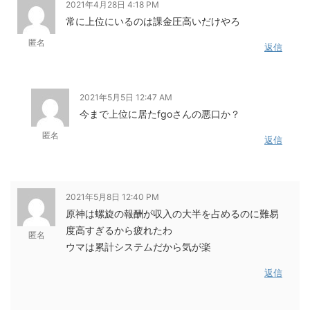
2021年4月28日 4:18 PM
常に上位にいるのは課金圧高いだけやろ
匿名
返信
2021年5月5日 12:47 AM
今まで上位に居たfgoさんの悪口か？
匿名
返信
2021年5月8日 12:40 PM
原神は螺旋の報酬が収入の大半を占めるのに難易
度高すぎるから疲れたわ
匿名
ウマは累計システムだから気が楽
返信