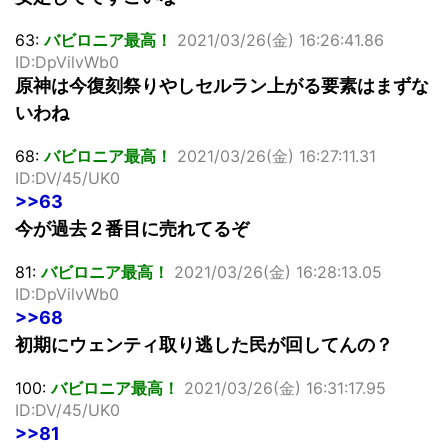
63:
バビロニア最高！
2021/03/26(金) 16:26:41.86
ID:DpVilvWb0
原神は今復刻祭りやしセルラン上がる要素はまずな
いわね
68:
バビロニア最高！
2021/03/26(金) 16:27:11.31
ID:DV/45/UK0
>>63
今が過去２番目に売れてるぞ
81:
バビロニア最高！
2021/03/26(金) 16:28:13.05
ID:DpVilvWb0
>>68
初期にウェンティ取り逃した民が回してんの？
100:
バビロニア最高！
2021/03/26(金) 16:31:17.95
ID:DV/45/UK0
>>81