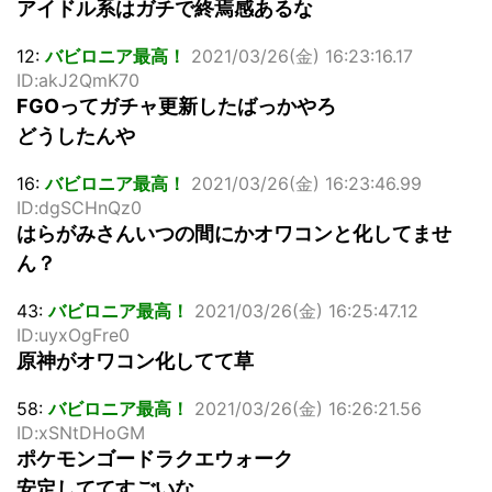
アイドル系はガチで終焉感あるな
12:
バビロニア最高！
2021/03/26(金) 16:23:16.17
ID:akJ2QmK70
FGOってガチャ更新したばっかやろ
どうしたんや
16:
バビロニア最高！
2021/03/26(金) 16:23:46.99
ID:dgSCHnQz0
はらがみさんいつの間にかオワコンと化してませ
ん？
43:
バビロニア最高！
2021/03/26(金) 16:25:47.12
ID:uyxOgFre0
原神がオワコン化してて草
58:
バビロニア最高！
2021/03/26(金) 16:26:21.56
ID:xSNtDHoGM
ポケモンゴードラクエウォーク
安定しててすごいな