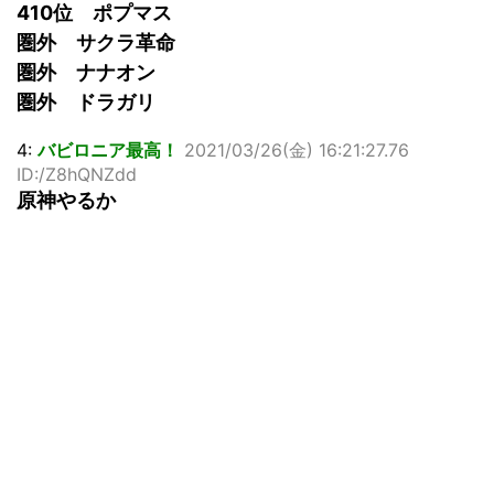
410位 ポプマス
圏外 サクラ革命
圏外 ナナオン
圏外 ドラガリ
4:
バビロニア最高！
2021/03/26(金) 16:21:27.76
ID:/Z8hQNZdd
原神やるか