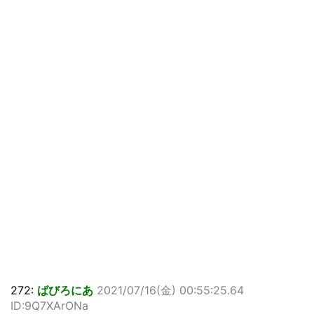
272:
ばびろにあ
2021/07/16(金) 00:55:25.64
ID:9Q7XArONa