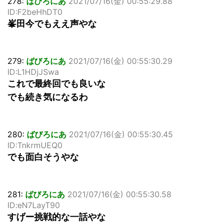
278:
ばびろにあ
2021/07/16(金) 00:55:29.88
ID:F2beHhDT0
峯田今でもええ声やな
279:
ばびろにあ
2021/07/16(金) 00:55:30.29
ID:L1HDjJSwa
これで最終回でも良いな
でも続き気になるわ
280:
ばびろにあ
2021/07/16(金) 00:55:30.45
ID:TnkrmUEQ0
でも面白そうやな
281:
ばびろにあ
2021/07/16(金) 00:55:30.58
ID:eN7LayT90
すげー挑戦的な一話やな