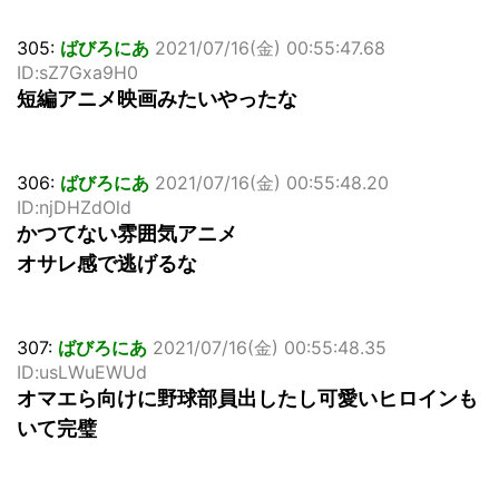
305:
ばびろにあ
2021/07/16(金) 00:55:47.68
ID:sZ7Gxa9H0
短編アニメ映画みたいやったな
306:
ばびろにあ
2021/07/16(金) 00:55:48.20
ID:njDHZdOld
かつてない雰囲気アニメ
オサレ感で逃げるな
307:
ばびろにあ
2021/07/16(金) 00:55:48.35
ID:usLWuEWUd
オマエら向けに野球部員出したし可愛いヒロインも
いて完璧