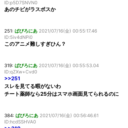
ID:p5D7SNVN0
あのチビがラスボスか
251:
ばびろにあ
2021/07/16(金) 00:55:17.46
ID:5iv4dNPi0
このアニメ難しすぎひん？
319:
ばびろにあ
2021/07/16(金) 00:55:53.04
ID:qZXw+Cvd0
>>251
スレを見てる暇がないわ
チート薬師なら25分はスマホ画面見てられるのに
384:
ばびろにあ
2021/07/16(金) 00:56:46.61
ID:hcdSSHVA0