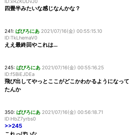
ID:xRZKUDvJ0
四畳半みたいな感じなんかな？
241:
ばびろにあ
2021/07/16(金) 00:55:15.10
ID:TkLhemaV0
ええ最終回やこれは…
245:
ばびろにあ
2021/07/16(金) 00:55:16.25
ID:f5BiEJDEa
飛び出してやっとここがどこかわかるようになって
たんか
350:
ばびろにあ
2021/07/16(金) 00:56:18.71
ID:HbZ7yrbs0
>>245
これっぽいな