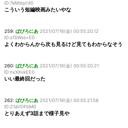
ID:7eMdqr/d0
こういう短編映画みたいやな
259:
ばびろにあ
2021/07/16(金) 00:55:20.12
ID:s1SWss+E0
よくわからんから次も見るけど見てもわからなそう
260:
ばびろにあ
2021/07/16(金) 00:55:20.21
ID:nxXXvkEE0
いい最終回だった
262:
ばびろにあ
2021/07/16(金) 00:55:21.58
ID:Z1aVDFbM0
とりあえず3話まで様子見や