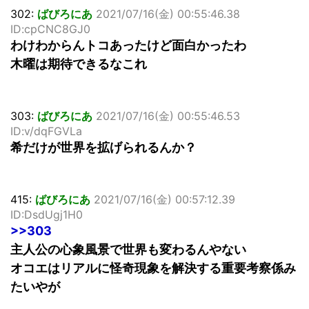
302:
ばびろにあ
2021/07/16(金) 00:55:46.38
ID:cpCNC8GJ0
わけわからんトコあったけど面白かったわ
木曜は期待できるなこれ
303:
ばびろにあ
2021/07/16(金) 00:55:46.53
ID:v/dqFGVLa
希だけが世界を拡げられるんか？
415:
ばびろにあ
2021/07/16(金) 00:57:12.39
ID:DsdUgj1H0
>>303
主人公の心象風景で世界も変わるんやない
オコエはリアルに怪奇現象を解決する重要考察係み
たいやが