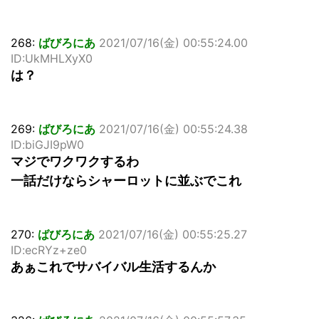
268:
ばびろにあ
2021/07/16(金) 00:55:24.00
ID:UkMHLXyX0
は？
269:
ばびろにあ
2021/07/16(金) 00:55:24.38
ID:biGJI9pW0
マジでワクワクするわ
一話だけならシャーロットに並ぶでこれ
270:
ばびろにあ
2021/07/16(金) 00:55:25.27
ID:ecRYz+ze0
あぁこれでサバイバル生活するんか