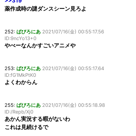
>>319
薬作成時の謎ダンスシーン見ろよ
252:
ばびろにあ
2021/07/16(金) 00:55:17.56
ID:9ncYo13+0
やべーなんかすごいアニメや
253:
ばびろにあ
2021/07/16(金) 00:55:17.64
ID:fG1MkPtK0
よくわからん
255:
ばびろにあ
2021/07/16(金) 00:55:18.98
ID:/Repb/Xj0
あかん実況する暇がないわ
これは見続けるで