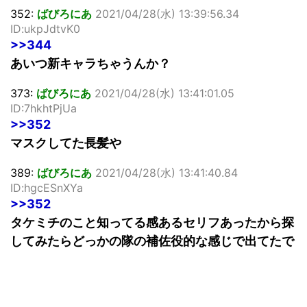
352:
ばびろにあ
2021/04/28(水) 13:39:56.34
ID:ukpJdtvK0
>>344
あいつ新キャラちゃうんか？
373:
ばびろにあ
2021/04/28(水) 13:41:01.05
ID:7hkhtPjUa
>>352
マスクしてた長髪や
389:
ばびろにあ
2021/04/28(水) 13:41:40.84
ID:hgcESnXYa
>>352
タケミチのこと知ってる感あるセリフあったから探
してみたらどっかの隊の補佐役的な感じで出てたで