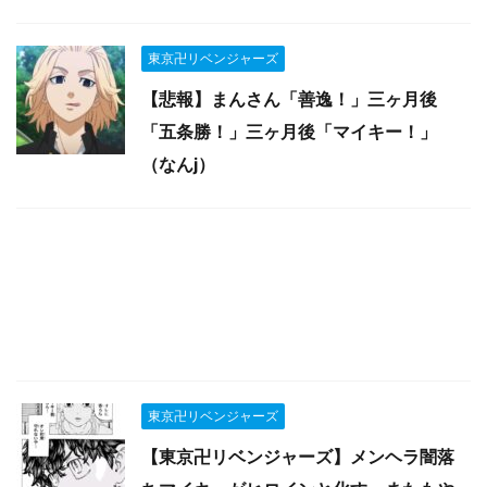
東京卍リベンジャーズ
【悲報】まんさん「善逸！」三ヶ月後
「五条勝！」三ヶ月後「マイキー！」
（なんj）
東京卍リベンジャーズ
【東京卍リベンジャーズ】メンヘラ闇落