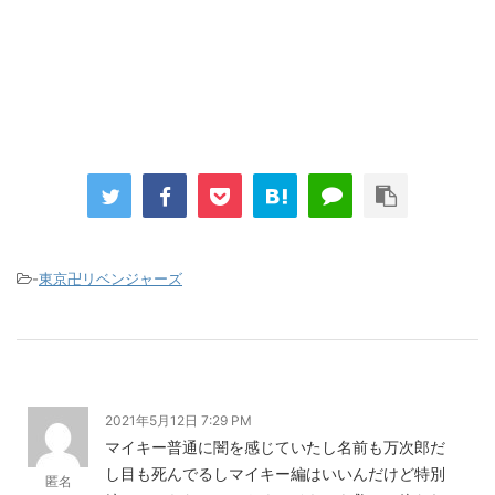
Powered by livedoor 相互RSS
-
東京卍リベンジャーズ
2021年5月12日 7:29 PM
マイキー普通に闇を感じていたし名前も万次郎だ
し目も死んでるしマイキー編はいいんだけど特別
匿名