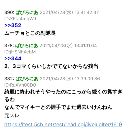
390:
ばびろにあ
2021/04/28(水) 13:41:42.47
ID:XFtJ4mgWd
>>352
ムーチョとこの副隊長
378:
ばびろにあ
2021/04/28(水) 13:41:11.64
ID:jHSNhXcbM
>>344
2、3コマくらいしかでてないからな残当
332:
ばびろにあ
2021/04/28(水) 13:39:09.86
ID:RuXVn00D0
綺麗に終われそうやったのにこっから続くの糞すぎ
るわ
なんでマイキーとの握手でまた過去いけんねん
元スレ
https://itest.5ch.net/test/read.cgi/livejupiter/1619