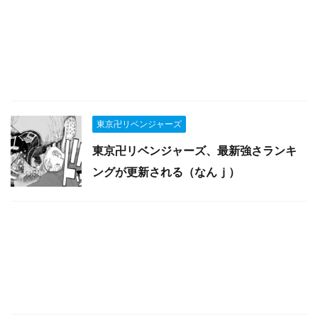
東京卍リベンジャーズ
東京卍リベンジャーズ、最新強さランキ
ングが更新される（なんｊ）