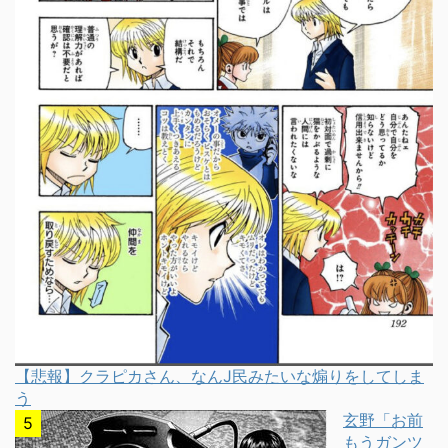
【悲報】クラピカさん、なんJ民みたいな煽りをしてしま
う
玄野「お前
もうガンツ