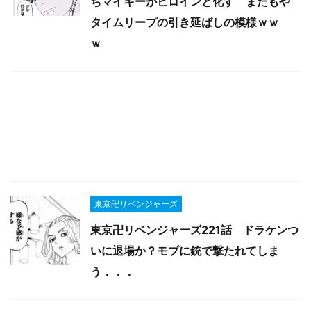
ちマイキーがヒロインと化す またもや
タイムリープの引き延ばしの模様ｗｗ
ｗ
東京卍リベンジャーズ
東京卍リベンジャーズ221話 ドラケンつ
いに退場か？モブに銃で撃たれてしま
う．．．