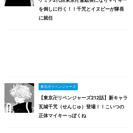
ケミチ2代目東京卍會総長になりマイキー
を倒しに行く！！千咒とイヌピーが隊長
に就任
東京卍リベンジャーズ
【東京卍リベンジャーズ212話】新キャラ
瓦城千咒（せんじゅ）登場！！こいつの
正体マイキーっぽくね