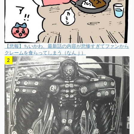
【悲報】ちいかわ、最新話の内容が悲惨すぎてファンから
クレームを食らってしまう（なんｊ）