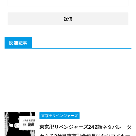
関連記事
東京卍リベンジャーズ
東京卍リベンジャーズ242話ネタバレ タ