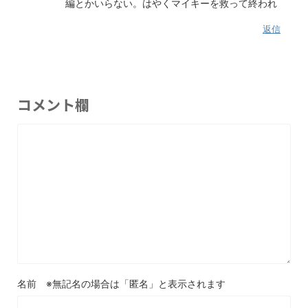
編とかいらない。はやくマイキーを救って終われ
返信
コメント欄
名前