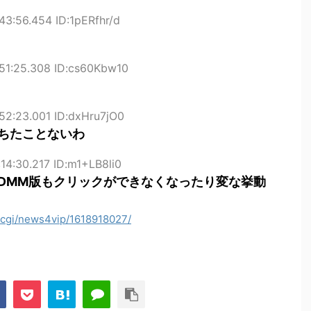
43:56.454 ID:1pERfhr/d
51:25.308 ID:cs60Kbw10
52:23.001 ID:dxHru7jO0
ちたことないわ
14:30.217 ID:m1+LB8li0
DMM版もクリックができなくなったり変な挙動
ad.cgi/news4vip/1618918027/