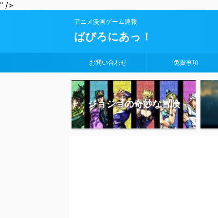
" />
アニメ漫画ゲーム速報
ばびろにあっ！
お問い合わせ
免責事項
ジョジョの奇妙な冒険