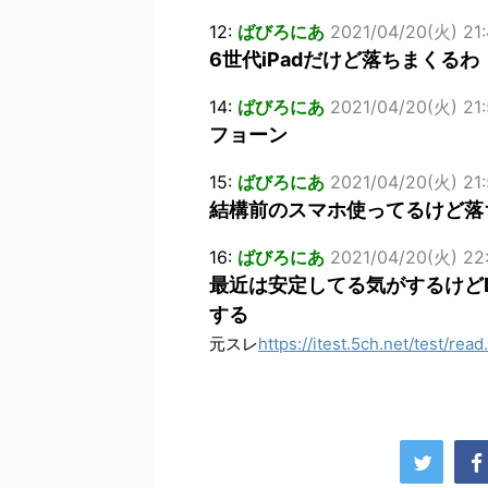
12:
ばびろにあ
2021/04/20(火) 21:
6世代iPadだけど落ちまくるわ
14:
ばびろにあ
2021/04/20(火) 21:
フョーン
15:
ばびろにあ
2021/04/20(火) 21:
結構前のスマホ使ってるけど落
16:
ばびろにあ
2021/04/20(火) 22:
最近は安定してる気がするけど
する
元スレ
https://itest.5ch.net/test/re