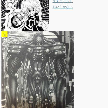
グチェーンく
らいしかない