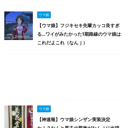
ウマ娘
【ウマ娘】フジキセキ先輩カッコ良すぎ
る…ワイがみたかった1期路線のウマ娘は
これだよこれ（なんｊ）
ウマ娘
【神速報】ウマ娘シンザン実装決定