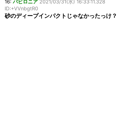
16:
バビロニア
2021/03/31(水) 16:33:11.328
ID:+VVnbgtR0
砂のディープインパクトじゃなかったっけ？