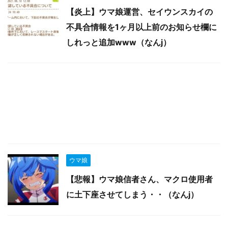
【炎上】ウマ娘運営、セイウンスカイの
不具合情報を1ヶ月以上前のお知らせ欄に
しれっと追加www（なんj）
ウマ娘
【悲報】ウマ娘信者さん、マクロ使用者
に土下座させてしまう・・（なんj）