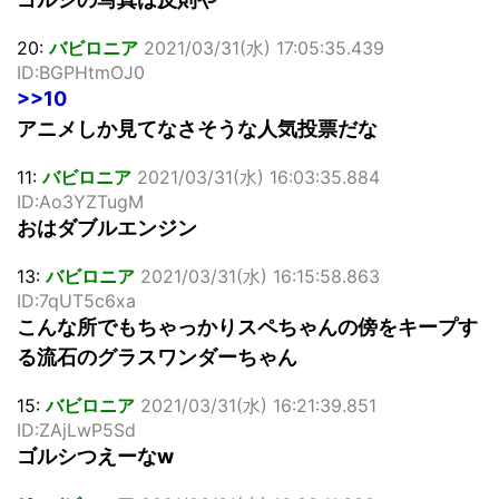
20:
バビロニア
2021/03/31(水) 17:05:35.439
ID:BGPHtmOJ0
>>10
アニメしか見てなさそうな人気投票だな
11:
バビロニア
2021/03/31(水) 16:03:35.884
ID:Ao3YZTugM
おはダブルエンジン
13:
バビロニア
2021/03/31(水) 16:15:58.863
ID:7qUT5c6xa
こんな所でもちゃっかりスペちゃんの傍をキープす
る流石のグラスワンダーちゃん
15:
バビロニア
2021/03/31(水) 16:21:39.851
ID:ZAjLwP5Sd
ゴルシつえーなw