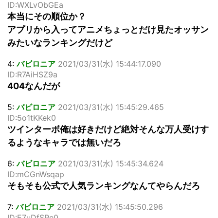
ID:WXLvObGEa
本当にその順位か？
アプリから入ってアニメちょっとだけ見たオッサン
みたいなランキングだけど
4:
バビロニア
2021/03/31(水) 15:44:17.090
ID:R7AiHSZ9a
404なんだが
5:
バビロニア
2021/03/31(水) 15:45:29.465
ID:5o1tKKek0
ツインターボ俺は好きだけど絶対そんな万人受けす
るようなキャラでは無いだろ
6:
バビロニア
2021/03/31(水) 15:45:34.624
ID:mCGnWsqap
そもそも公式で人気ランキングなんてやらんだろ
7:
バビロニア
2021/03/31(水) 15:45:50.296
ID:E7uDfSPe0