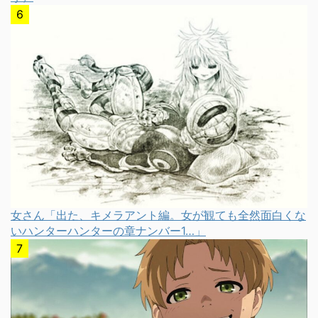
女さん「出た、キメラアント編。女が観ても全然面白くな
いハンターハンターの章ナンバー1…」