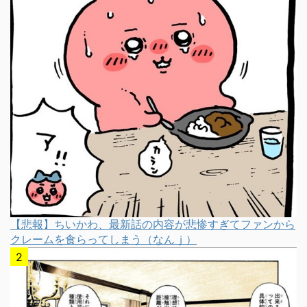
【悲報】ちいかわ、最新話の内容が悲惨すぎてファンから
クレームを食らってしまう（なんｊ）