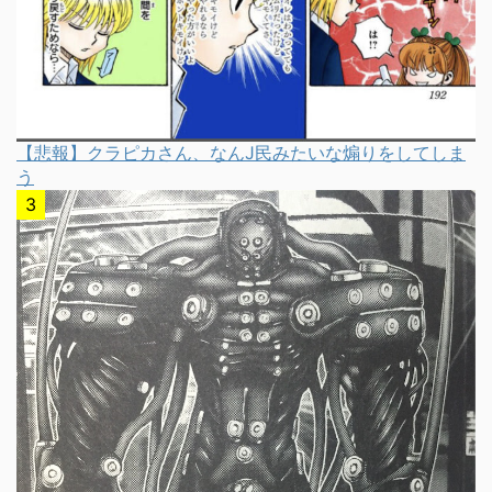
【悲報】クラピカさん、なんJ民みたいな煽りをしてしま
う