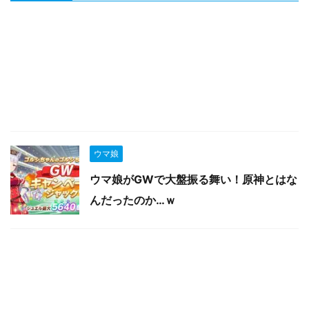
ウマ娘
ウマ娘がGWで大盤振る舞い！原神とはな
んだったのか…ｗ