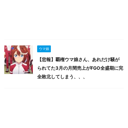
ウマ娘
【悲報】覇権ウマ娘さん、あれだけ騒が
られてた3月の月間売上がFGO全盛期に完
全敗北してしまう、、、