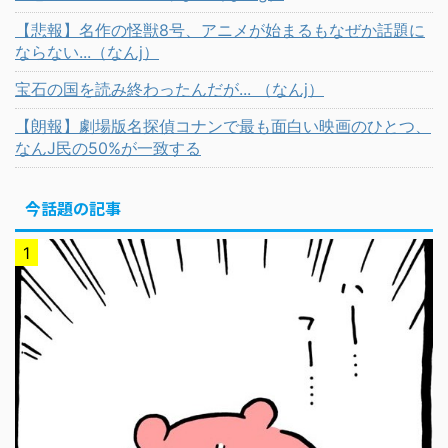
【悲報】名作の怪獣8号、アニメが始まるもなぜか話題に
ならない...（なんj）
宝石の国を読み終わったんだが... （なんj）
【朗報】劇場版名探偵コナンで最も面白い映画のひとつ、
なんJ民の50%が一致する
今話題の記事