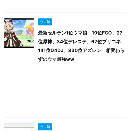
ウマ娘
最新セルラン1位ウマ娘 19位FGO、27
位原神、34位デレステ、67位プリコネ、
141位D4DJ、330位アズレン 相変わら
ずのウマ最強ww
ウマ娘