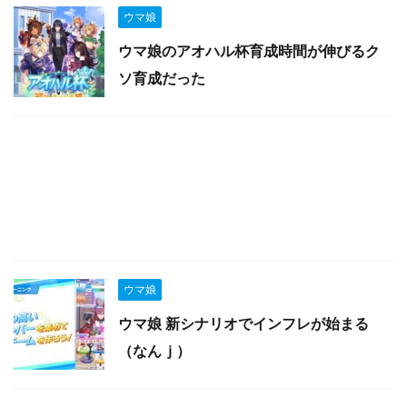
ウマ娘
ウマ娘のアオハル杯育成時間が伸びるク
ソ育成だった
ウマ娘
ウマ娘 新シナリオでインフレが始まる
（なんｊ）