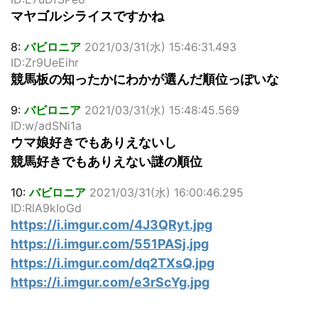
マヤゴルシライスですかね
8:
バビロニア
2021/03/31(水) 15:46:31.493
ID:Zr9UeEihr
競馬板の知ったかにわかが選んだ順位っぽいな
9:
バビロニア
2021/03/31(水) 15:48:45.569
ID:w/adSNi1a
ウマ娘好きでもありえないし
競馬好きでもありえない謎の順位
10:
バビロニア
2021/03/31(水) 16:00:46.295
ID:RlA9kIoGd
https://i.imgur.com/4J3QRyt.jpg
https://i.imgur.com/551PASj.jpg
https://i.imgur.com/dq2TXsQ.jpg
https://i.imgur.com/e3rScYg.jpg