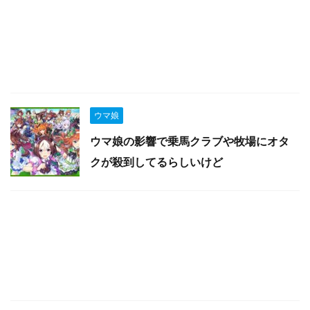
ウマ娘
ウマ娘の影響で乗馬クラブや牧場にオタ
クが殺到してるらしいけど