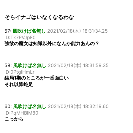
そらイナゴはいなくなるわな
57:
風吹けば名無し
2021/02/18(木) 18:31:34.25
ID:Tk7PVJpF0
強欲の魔女は知識以外になんか能力あんの？
58:
風吹けば名無し
2021/02/18(木) 18:31:59.35
ID:0PtglHmLr
結局1期のところが一番面白い
それ以降蛇足
60:
風吹けば名無し
2021/02/18(木) 18:32:19.60
ID:PqMHBlM80
こっから