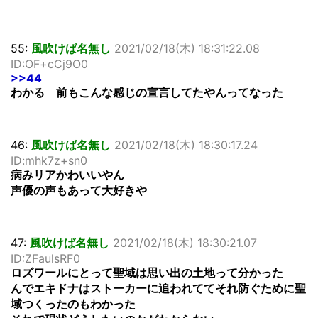
55:
風吹けば名無し
2021/02/18(木) 18:31:22.08
ID:OF+cCj9O0
>>44
わかる 前もこんな感じの宣言してたやんってなった
46:
風吹けば名無し
2021/02/18(木) 18:30:17.24
ID:mhk7z+sn0
病みリアかわいいやん
声優の声もあって大好きや
47:
風吹けば名無し
2021/02/18(木) 18:30:21.07
ID:ZFaulsRF0
ロズワールにとって聖域は思い出の土地って分かった
んでエキドナはストーカーに追われててそれ防ぐために聖
域つくったのもわかった