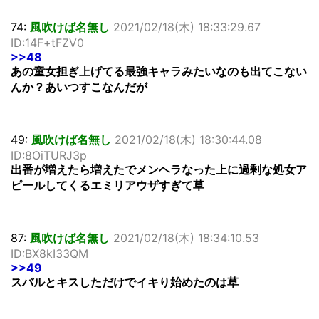
74:
風吹けば名無し
2021/02/18(木) 18:33:29.67
ID:14F+tFZV0
>>48
あの童女担ぎ上げてる最強キャラみたいなのも出てこない
んか？あいつすこなんだが
49:
風吹けば名無し
2021/02/18(木) 18:30:44.08
ID:8OiTURJ3p
出番が増えたら増えたでメンヘラなった上に過剰な処女ア
ピールしてくるエミリアウザすぎて草
87:
風吹けば名無し
2021/02/18(木) 18:34:10.53
ID:BX8kI33QM
>>49
スバルとキスしただけでイキり始めたのは草