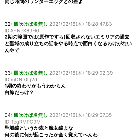
同じ時間のワンダーエッグとの差よ
32:
風吹けば名無し
2021/02/18(木) 18:28:47.83
ID:X+NcK69H0
2期の範囲では(原作ですら)回収されないエミリアの過去
と聖域の成り立ちの話をやる時点で面白くなるわけがない
んやで
33:
風吹けば名無し
2021/02/18(木) 18:29:02.39
ID:mDNr0Lj2d
1期の終わりがもうわからん
白鯨だっけ？
34:
風吹けば名無し
2021/02/18(木) 18:29:07.35
ID:TegRMPG9M
聖域編というか森と魔女編よな
何の後に何が起こったか全く覚えてへんわ