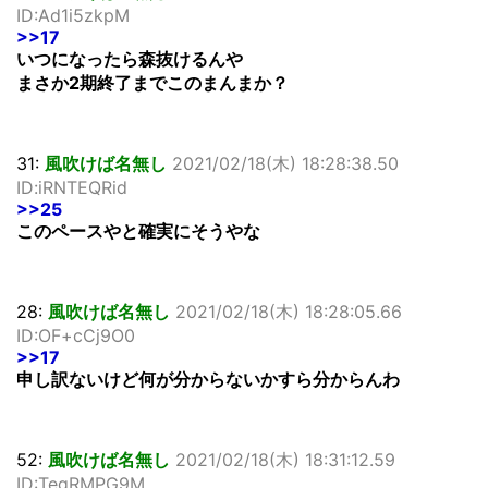
ID:Ad1i5zkpM
>>17
いつになったら森抜けるんや
まさか2期終了までこのまんまか？
31:
風吹けば名無し
2021/02/18(木) 18:28:38.50
ID:iRNTEQRid
>>25
このペースやと確実にそうやな
28:
風吹けば名無し
2021/02/18(木) 18:28:05.66
ID:OF+cCj9O0
>>17
申し訳ないけど何が分からないかすら分からんわ
52:
風吹けば名無し
2021/02/18(木) 18:31:12.59
ID:TegRMPG9M