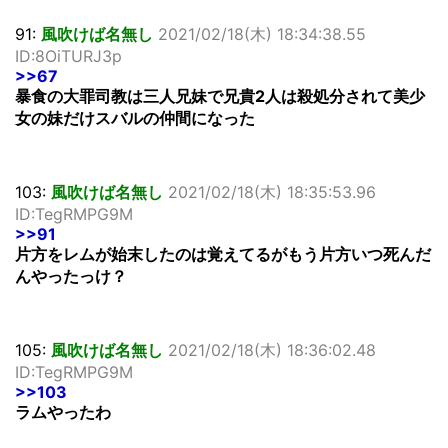
91:
風吹けば名無し
2021/02/18(木) 18:34:38.55
ID:8OiTURJ3p
>>67
暴食の大罪司教は三人兄妹で兄貴2人は殺処分されて美少
女の妹だけスバルの仲間になった
103:
風吹けば名無し
2021/02/18(木) 18:35:53.96
ID:TegRMPG9M
>>91
片方をレムが始末したのは覚えてるがもう片方いつ死んだ
んやったっけ？
105:
風吹けば名無し
2021/02/18(木) 18:36:02.48
ID:TegRMPG9M
>>103
ラムやったわ