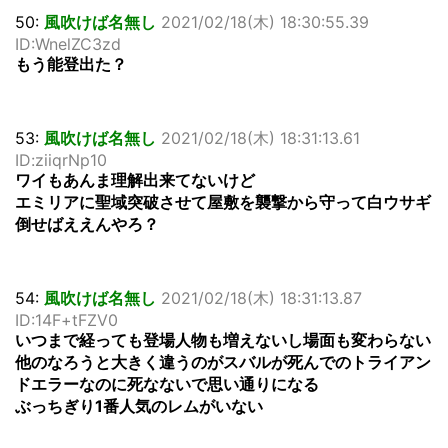
50:
風吹けば名無し
2021/02/18(木) 18:30:55.39
ID:WnelZC3zd
もう能登出た？
53:
風吹けば名無し
2021/02/18(木) 18:31:13.61
ID:ziiqrNp10
ワイもあんま理解出来てないけど
エミリアに聖域突破させて屋敷を襲撃から守って白ウサギ
倒せばええんやろ？
54:
風吹けば名無し
2021/02/18(木) 18:31:13.87
ID:14F+tFZV0
いつまで経っても登場人物も増えないし場面も変わらない
他のなろうと大きく違うのがスバルが死んでのトライアン
ドエラーなのに死なないで思い通りになる
ぶっちぎり1番人気のレムがいない