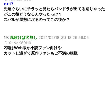
>>17
先週ぐらいにチラッと見たらパンドラが出てる辺りやった
がこの後どうなるんやったっけ？
スバルが屋敷に戻るのってこの後か？
19:
風吹けば名無し
2021/02/18(木) 18:26:56.05
ID:X+NcK69H0
2期はWeb版か小説ファン向けや
カットし過ぎて原作ファンもご不満の模様