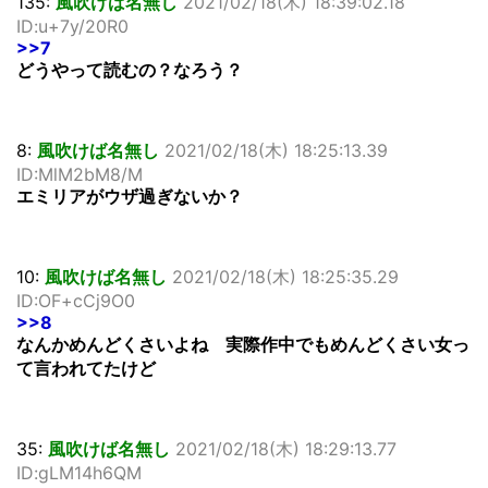
135:
風吹けば名無し
2021/02/18(木) 18:39:02.18
ID:u+7y/20R0
>>7
どうやって読むの？なろう？
8:
風吹けば名無し
2021/02/18(木) 18:25:13.39
ID:MlM2bM8/M
エミリアがウザ過ぎないか？
10:
風吹けば名無し
2021/02/18(木) 18:25:35.29
ID:OF+cCj9O0
>>8
なんかめんどくさいよね 実際作中でもめんどくさい女っ
て言われてたけど
35:
風吹けば名無し
2021/02/18(木) 18:29:13.77
ID:gLM14h6QM