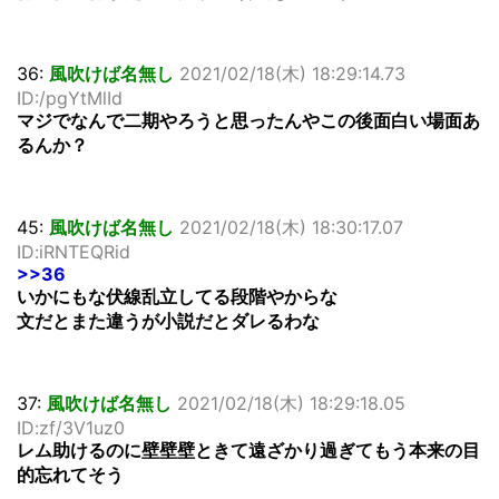
36:
風吹けば名無し
2021/02/18(木) 18:29:14.73
ID:/pgYtMlId
マジでなんで二期やろうと思ったんやこの後面白い場面あ
るんか？
45:
風吹けば名無し
2021/02/18(木) 18:30:17.07
ID:iRNTEQRid
>>36
いかにもな伏線乱立してる段階やからな
文だとまた違うが小説だとダレるわな
37:
風吹けば名無し
2021/02/18(木) 18:29:18.05
ID:zf/3V1uz0
レム助けるのに壁壁壁ときて遠ざかり過ぎてもう本来の目
的忘れてそう