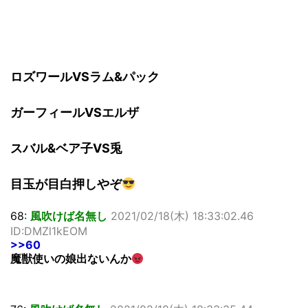
ロズワールVSラム&パック
ガーフィールVSエルザ
スバル&ベア子VS兎
目玉が目白押しやぞ
68:
風吹けば名無し
2021/02/18(木) 18:33:02.46
ID:DMZl1kEOM
>>60
魔獣使いの娘出ないんか