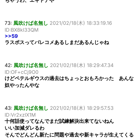
ちゃうわ、エキドナや
73:
風吹けば名無し
2021/02/18(木) 18:33:19.16
ID:BX8kI33QM
>>59
ラスボスってバレコメあるしまだあるんじゃね
42:
風吹けば名無し
2021/02/18(木) 18:29:47.34
ID:OF+cCj9O0
けどペテルギウスの過去はちょっとおもろかった あんな
奴やったんやな
43:
風吹けば名無し
2021/02/18(木) 18:29:57.53
ID:Vr2xzlX1M
十何話使ってなんでまだ試練解決出来てないねん
いい加減ダレるわ
そんでどんどん新たに問題や過去や新キャラが生えてくる