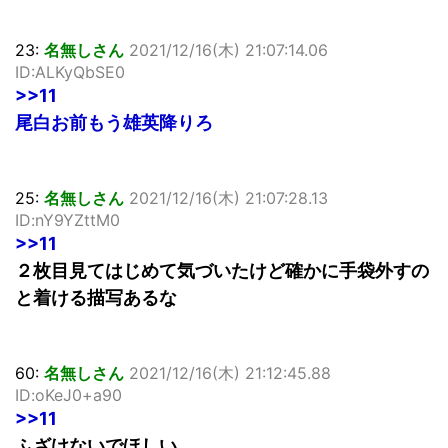
23:
名無しさん
2021/12/16(木) 21:07:14.06
ID:ALKyQbSE0
>>11
尾白お前もう雄英降りろ
25:
名無しさん
2021/12/16(木) 21:07:28.13
ID:nY9YZttM0
>>11
２枚目見てはじめて気づいたけど確かに手袋外すの
と着ける描写あるな
60:
名無しさん
2021/12/16(木) 21:12:45.88
ID:oKeJ0+a90
>>11
ふざけないでほしい