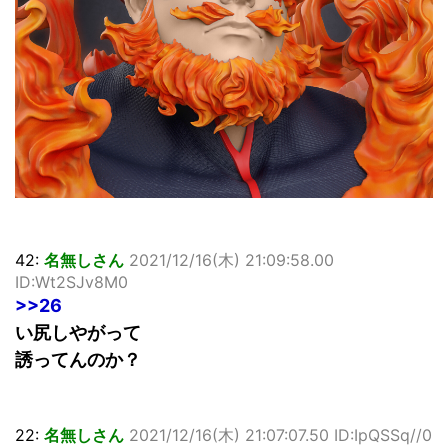
42:
名無しさん
2021/12/16(木) 21:09:58.00
ID:Wt2SJv8M0
>>26
い尻しやがって
誘ってんのか？
22:
名無しさん
2021/12/16(木) 21:07:07.50 ID:IpQSSq//0