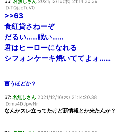
66:
名無しさん
2021/12/16(木) 21:14:20.39
ID:TQjJoTuV0
>>63
食紅貸さねーぞ
だるい……眠い……
君はヒーローになれる
シフォンケーキ焼いててよォ……
言うほどか？
67:
名無しさん
2021/12/16(木) 21:14:20.38
ID:ms4DJpwNr
なんかスレ立ってたけど新情報とか来たんか？