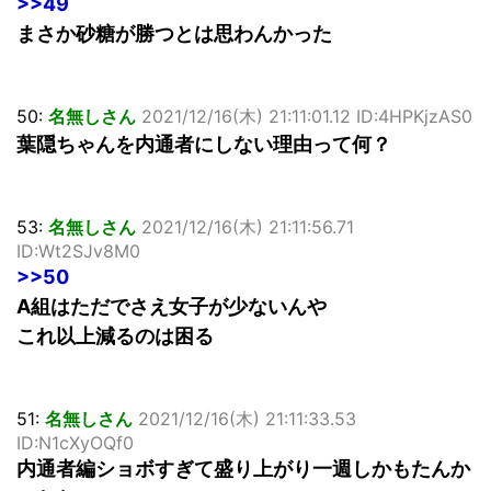
>>49
まさか砂糖が勝つとは思わんかった
50:
名無しさん
2021/12/16(木) 21:11:01.12 ID:4HPKjzAS0
葉隠ちゃんを内通者にしない理由って何？
53:
名無しさん
2021/12/16(木) 21:11:56.71
ID:Wt2SJv8M0
>>50
A組はただでさえ女子が少ないんや
これ以上減るのは困る
51:
名無しさん
2021/12/16(木) 21:11:33.53
ID:N1cXyOQf0
内通者編ショボすぎて盛り上がり一週しかもたんか