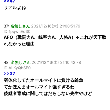
>>47
リアルよね
37:
名無しさん
2021/12/16(木) 21:08:51.79
ID:1pqwnEd30
AFO（戦闘力A、統率力A、人格A）←これが天下取
れなかった理由
48:
名無しさん
2021/12/16(木) 21:10:42.78
ID:ALKyQbSE0
>>37
弱体化してたオールマイトに負ける雑魚
てかほんまオールマイト強すぎるわ
後継者育成に関してはだらしない先生やけど