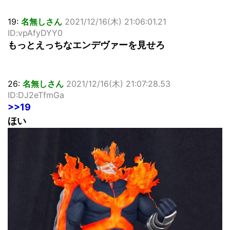
19:
名無しさん
2021/12/16(木) 21:06:01.21
ID:vpAfyDYY0
もっとえっちなエンデヴァーを見せろ
26:
名無しさん
2021/12/16(木) 21:07:28.53
ID:DJ2eTfmGa
>>19
ほい