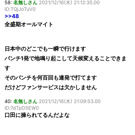
58:
名無しさん
2021/12/16(木) 21:12:35.00
ID:TQjJoTuV0
>>48
全盛期オールマイト
日本中のどこでも一瞬で行けます
パンチ1発で地鳴り起こして天候変えることできま
す
そのパンチを何百回も連発で打てます
だけどファンサービスは欠かしません
40:
名無しさん
2021/12/16(木) 21:09:53.00
ID:7dTpD5EW0
口田に操られてるんだよな