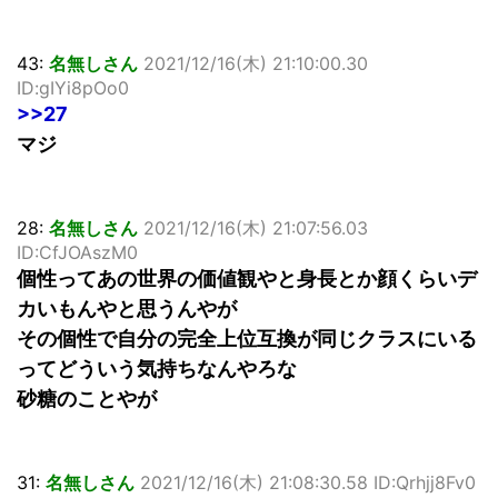
43:
名無しさん
2021/12/16(木) 21:10:00.30
ID:gIYi8pOo0
>>27
マジ
28:
名無しさん
2021/12/16(木) 21:07:56.03
ID:CfJOAszM0
個性ってあの世界の価値観やと身長とか顔くらいデ
カいもんやと思うんやが
その個性で自分の完全上位互換が同じクラスにいる
ってどういう気持ちなんやろな
砂糖のことやが
31:
名無しさん
2021/12/16(木) 21:08:30.58 ID:Qrhjj8Fv0