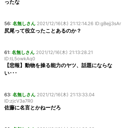
ったな
56:
名無しさん
2021/12/16(木) 21:12:14.26 ID:gBejj3sAr
尻尾って役立ったことあるのか？
61:
名無しさん
2021/12/16(木) 21:13:28.21
ID:tL5owkAq0
【悲報】動物を操る能力のヤツ、話題にならな
い･･･
63:
名無しさん
2021/12/16(木) 21:13:33.04
ID:zjcV3a7R0
佐藤に名言とかねーだろ