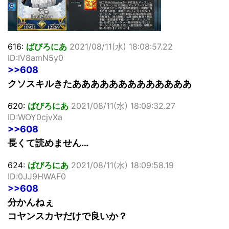
616:
ばびろにあ
2021/08/11(水) 18:08:57.22
ID:IV8amN5y0
>>608
クソスキルきたあああああああああああああ
620:
ばびろにあ
2021/08/11(水) 18:09:32.27
ID:WOY0cjvXa
>>608
長くて読めません…
624:
ばびろにあ
2021/08/11(水) 18:09:58.19
ID:0JJ9HWAF0
>>608
分かんねぇ
コヤンスカヤだけで良いか？