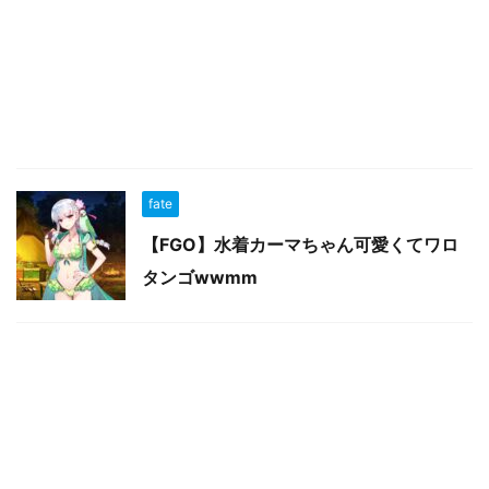
fate
【FGO】水着カーマちゃん可愛くてワロ
タンゴwwmm