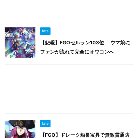
fate
【悲報】FGOセルラン103位 ウマ娘に
ファンが流れて完全にオワコンへ
fate
【FGO】ドレーク船長宝具で無敵貫通防