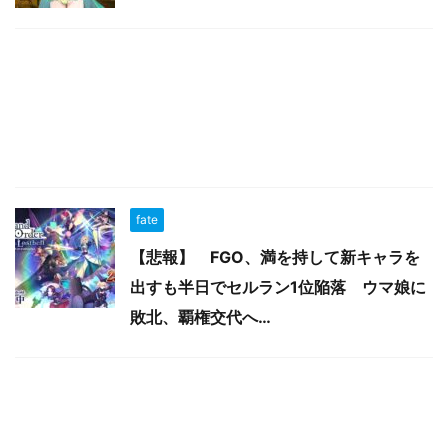
fate
【悲報】 FGO、満を持して新キャラを
出すも半日でセルラン1位陥落 ウマ娘に
敗北、覇権交代へ…