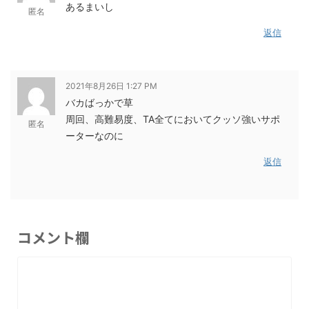
あるまいし
匿名
返信
2021年8月26日 1:27 PM
バカばっかで草
周回、高難易度、TA全てにおいてクッソ強いサポ
匿名
ーターなのに
返信
コメント欄