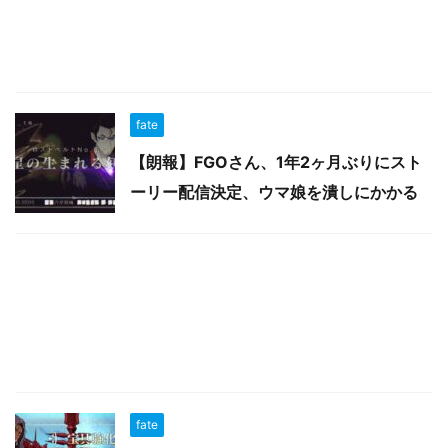
fate
【朗報】FGOさん、1年2ヶ月ぶりにスト
ーリー配信決定、ウマ娘を潰しにかかる
fate