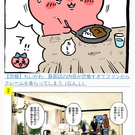
【悲報】ちいかわ、最新話の内容が悲惨すぎてファンから
クレームを食らってしまう（なんｊ）