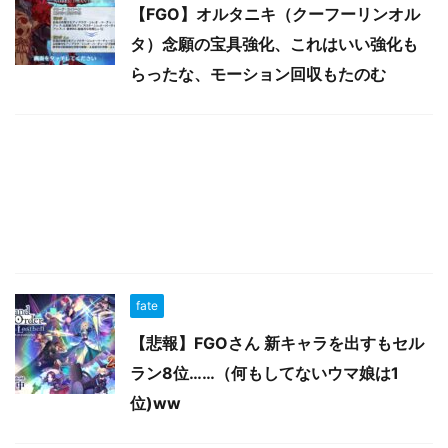
【FGO】オルタニキ（クーフーリンオル
タ）念願の宝具強化、これはいい強化も
らったな、モーション回収もたのむ
fate
【悲報】FGOさん 新キャラを出すもセル
ラン8位……（何もしてないウマ娘は1
位)ww