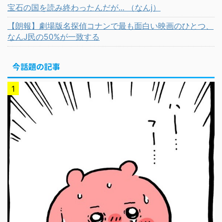
宝石の国を読み終わったんだが... （なんj）
【朗報】劇場版名探偵コナンで最も面白い映画のひとつ、
なんJ民の50%が一致する
今話題の記事