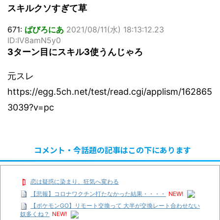
スキルクソすぎて草
671:
ばびろにあ
2021/08/11(水) 18:13:12.23
ID:IV8amN5y0
3ターン目にスキル3使うんじゃろ
元スレ
https://egg.5ch.net/test/read.cgi/applism/162865
3039?v=pc
コメント・今話題の記事はこの下にあります
恋は疑惑に染まり、狂気へ変わる
【悲報】コロナワクチン打たなかった結果・・・・
NEW!
【ポケモンGO】リモート交換って 大半が交換レート合わせない
奴多くね？
NEW!