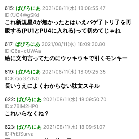
615:
ばびろにあ
2021/08/11(水) 18:08:55.47
ID:7JO4WgSKd
これ新規星4が無かったとはいえバゲ子トリ子を再
販する(PU1とPU4に入れる)って初めてじゃね
617:
ばびろにあ
2021/08/11(水) 18:09:20.80
ID:Q6a+cUWAa
絵に文句言ってたのにウッキウキで引くモンキー
619:
ばびろにあ
2021/08/11(水) 18:09:25.35
ID:K7aoGZxN0
長いうえによくわからない駄文スキル
622:
ばびろにあ
2021/08/11(水) 18:09:50.70
ID:c78IM2HP0
これいらなくね？
623:
ばびろにあ
2021/08/11(水) 18:09:51.07
ID:PrEISurva