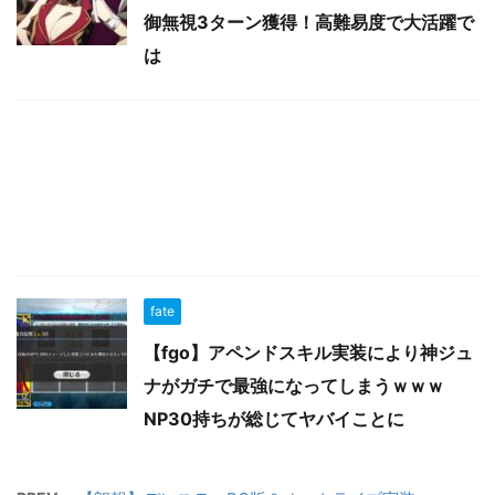
御無視3ターン獲得！高難易度で大活躍で
は
fate
【fgo】アペンドスキル実装により神ジュ
ナがガチで最強になってしまうｗｗｗ
NP30持ちが総じてヤバイことに