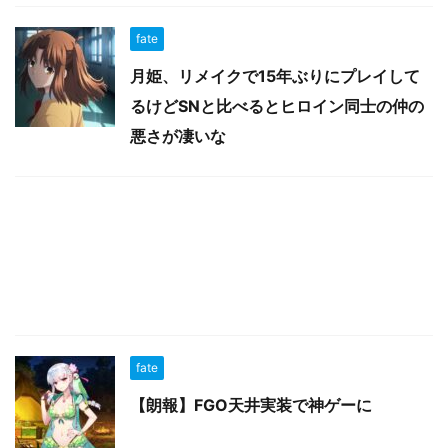
fate
月姫、リメイクで15年ぶりにプレイして
るけどSNと比べるとヒロイン同士の仲の
悪さが凄いな
fate
【朗報】FGO天井実装で神ゲーに