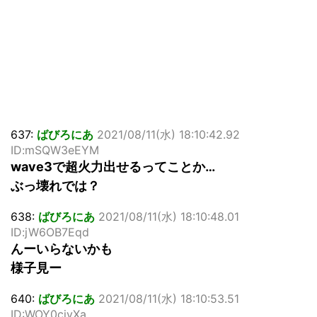
637:
ばびろにあ
2021/08/11(水) 18:10:42.92
ID:mSQW3eEYM
wave3で超火力出せるってことか…
ぶっ壊れでは？
638:
ばびろにあ
2021/08/11(水) 18:10:48.01
ID:jW6OB7Eqd
んーいらないかも
様子見ー
640:
ばびろにあ
2021/08/11(水) 18:10:53.51
ID:WOY0cjvXa