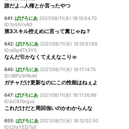
誰だよ…人権とか言ったやつ
641:
ばびろにあ
2021/08/11(水) 18:10:54.70
ID:1o5IVrv80
第3スキル控えめに言って糞じゃね？
642:
ばびろにあ
2021/08/11(水) 18:10:57.69
ID:qGp4Tk3Y0
なんだ引かなくてええなこりゃ
645:
ばびろにあ
2021/08/11(水) 18:11:14.75
ID:3BPz5HKuM
ガチャだけ更新なのにこの性能はねぇよ
647:
ばびろにあ
2021/08/11(水) 18:11:26.96
ID:bC97brgva
これだけだと周回強いのかわからんな
655:
ばびろにあ
2021/08/11(水) 18:12:02.50
ID:ChxYED7u0