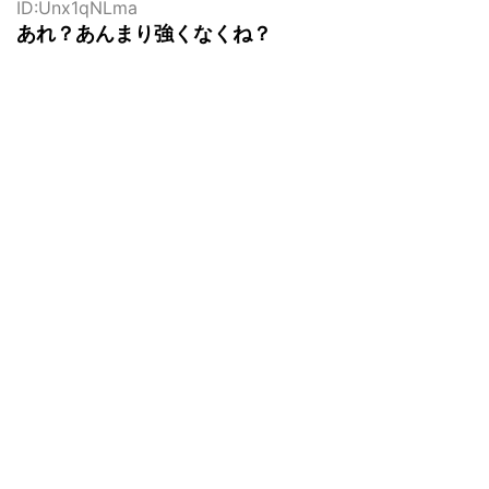
ID:Unx1qNLma
あれ？あんまり強くなくね？