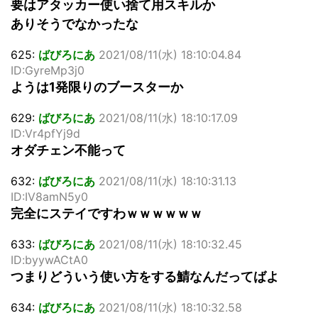
要はアタッカー使い捨て用スキルか
ありそうでなかったな
625:
ばびろにあ
2021/08/11(水) 18:10:04.84
ID:GyreMp3j0
ようは1発限りのブースターか
629:
ばびろにあ
2021/08/11(水) 18:10:17.09
ID:Vr4pfYj9d
オダチェン不能って
632:
ばびろにあ
2021/08/11(水) 18:10:31.13
ID:IV8amN5y0
完全にステイですわｗｗｗｗｗｗ
633:
ばびろにあ
2021/08/11(水) 18:10:32.45
ID:byywACtA0
つまりどういう使い方をする鯖なんだってばよ
634:
ばびろにあ
2021/08/11(水) 18:10:32.58