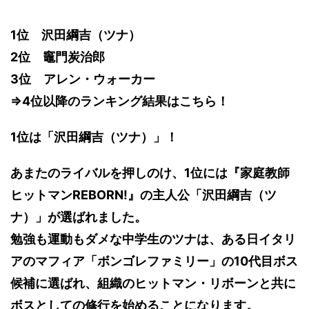
1位 沢田綱吉（ツナ）
2位 竈門炭治郎
3位 アレン・ウォーカー
⇒4位以降のランキング結果はこちら！
1位は「沢田綱吉（ツナ）」！
あまたのライバルを押しのけ、1位には『家庭教師
ヒットマンREBORN!』の主人公「沢田綱吉（ツ
ナ）」が選ばれました。
勉強も運動もダメな中学生のツナは、ある日イタリ
アのマフィア「ボンゴレファミリー」の10代目ボス
候補に選ばれ、組織のヒットマン・リボーンと共に
ボスとしての修行を始めることになります。