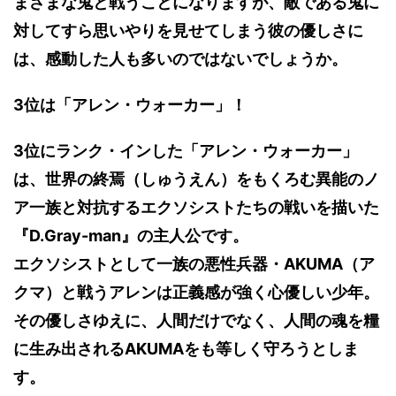
まざまな鬼と戦うことになりますが、敵である鬼に
対してすら思いやりを見せてしまう彼の優しさに
は、感動した人も多いのではないでしょうか。
3位は「アレン・ウォーカー」！
3位にランク・インした「アレン・ウォーカー」
は、世界の終焉（しゅうえん）をもくろむ異能のノ
ア一族と対抗するエクソシストたちの戦いを描いた
『D.Gray-man』の主人公です。
エクソシストとして一族の悪性兵器・AKUMA（ア
クマ）と戦うアレンは正義感が強く心優しい少年。
その優しさゆえに、人間だけでなく、人間の魂を糧
に生み出されるAKUMAをも等しく守ろうとしま
す。