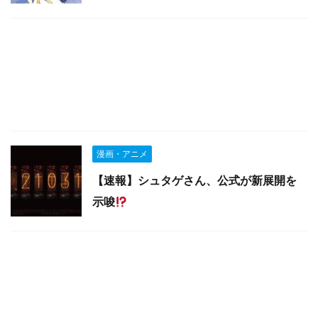
漫画・アニメ
【速報】シュタゲさん、公式が新展開を
示唆