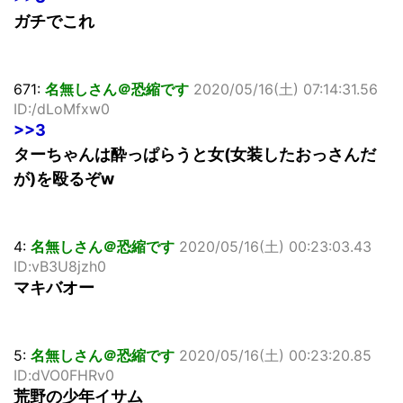
ガチでこれ
671:
名無しさん＠恐縮です
2020/05/16(土) 07:14:31.56
ID:/dLoMfxw0
>>3
ターちゃんは酔っぱらうと女(女装したおっさんだ
が)を殴るぞw
4:
名無しさん＠恐縮です
2020/05/16(土) 00:23:03.43
ID:vB3U8jzh0
マキバオー
5:
名無しさん＠恐縮です
2020/05/16(土) 00:23:20.85
ID:dVO0FHRv0
荒野の少年イサム