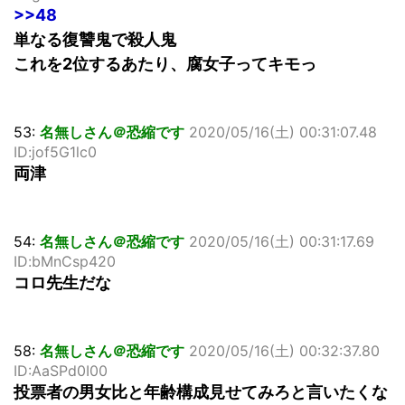
>>48
単なる復讐鬼で殺人鬼
これを2位するあたり、腐女子ってキモっ
53:
名無しさん＠恐縮です
2020/05/16(土) 00:31:07.48
ID:jof5G1lc0
両津
54:
名無しさん＠恐縮です
2020/05/16(土) 00:31:17.69
ID:bMnCsp420
コロ先生だな
58:
名無しさん＠恐縮です
2020/05/16(土) 00:32:37.80
ID:AaSPd0I00
投票者の男女比と年齢構成見せてみろと言いたくな