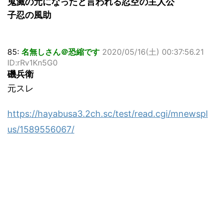
鬼滅の元になったと言われる忍空の主人公
子忍の風助
85:
名無しさん＠恐縮です
2020/05/16(土) 00:37:56.21
ID:rRv1Kn5G0
磯兵衛
元スレ
https://hayabusa3.2ch.sc/test/read.cgi/mnewspl
us/1589556067/