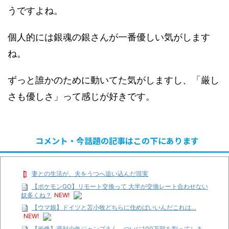
うですよね。
個人的には銀魂の銀さんが一番優しい気がします
ね。
ずっと誰かのために動いてた気がしますし、「厳し
さも優しさ」って感じが好きです。
コメント・今話題の記事はこの下にあります
妻との生活が、夫をうつへ追い込んだ現実
【ポケモンGO】リモート交換って 大半が交換レート合わせない
奴多くね？
NEW!
【ウマ娘】ドイツと苫小牧どちらに住めばいいんだこれは…
NEW!
【画像】週刊少年ジャンプさん ついに100万部を割ってしま