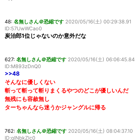
48:
名無しさん＠恐縮です
2020/05/16(土) 00:29:38.91
ID:57UwWCao0
炭治郎1位じゃないのか意外だな
627:
名無しさん＠恐縮です
2020/05/16(土) 06:06:45.84
ID:M893zDnQ0
>>48
そんなに優しくない
斬って斬って斬りまくるやつのどこが優しいんだ
無残にも容赦無し
ターちゃんなら迷うかジャングルに帰る
762:
名無しさん＠恐縮です
2020/05/16(土) 08:04:37.10
ID:gINbkZlc0