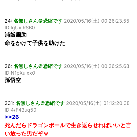
24:
名無しさん＠恐縮です
2020/05/16(土) 00:26:23.55
ID:lgUxjRSB0
浦飯幽助
命をかけて子供を助けた
26:
名無しさん＠恐縮です
2020/05/16(土) 00:26:25.68
ID:N1pXulxx0
孫悟空
231:
名無しさん＠恐縮です
2020/05/16(土) 01:12:20.38
ID:4/F43uq50
>>26
死んだらドラゴンボールで生き返らせればいいと言
い放った男だぞｗ