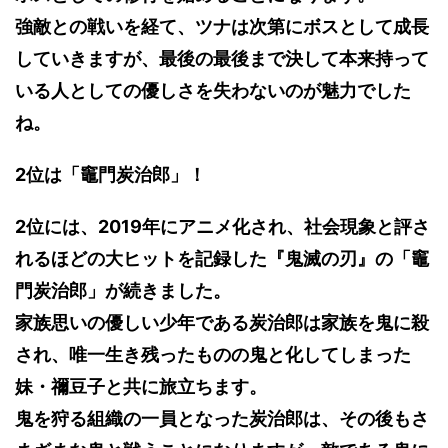
強敵との戦いを経て、ツナは次第にボスとして成長
していきますが、最後の最後まで決して本来持って
いる人としての優しさを失わないのが魅力でした
ね。
2位は「竈門炭治郎」！
2位には、2019年にアニメ化され、社会現象と評さ
れるほどの大ヒットを記録した『鬼滅の刃』の「竈
門炭治郎」が続きました。
家族思いの優しい少年である炭治郎は家族を鬼に殺
され、唯一生き残ったものの鬼と化してしまった
妹・禰豆子と共に旅立ちます。
鬼を狩る組織の一員となった炭治郎は、その後もさ