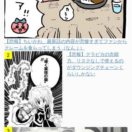
【悲報】ちいかわ、最新話の内容が悲惨すぎてファンから
クレームを食らってしまう（なんｊ）
【悲報】クラピカの念能
力、リスクなしで使えるの
がダウンジングチェーンく
らいしかない