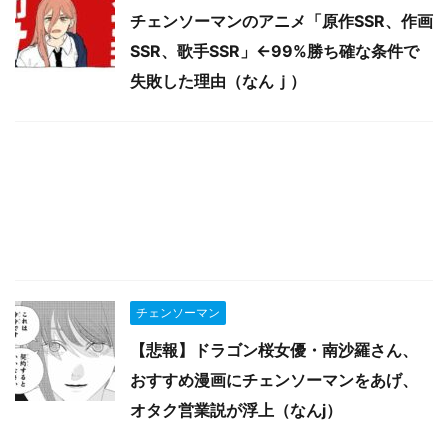
チェンソーマンのアニメ「原作SSR、作画
SSR、歌手SSR」←99%勝ち確な条件で
失敗した理由（なんｊ）
チェンソーマン
【悲報】ドラゴン桜女優・南沙羅さん、
おすすめ漫画にチェンソーマンをあげ、
オタク営業説が浮上（なんj）