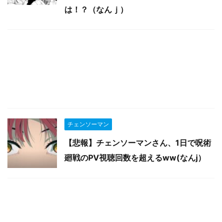
は！？（なんｊ）
チェンソーマン
【悲報】チェンソーマンさん、1日で呪術
廻戦のPV視聴回数を超えるww(なんj）