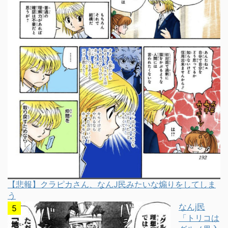
【悲報】クラピカさん、なんJ民みたいな煽りをしてしま
う
なんj民
「トリコは