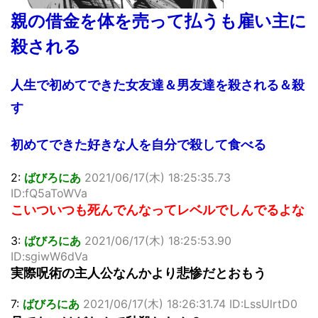
親の借金を体を売って払うも雇い主に
殺される
人生で初めてできた女友達＆男友達を殺される＆殺
す
初めてできた好きな人を自分で殺して食べる
2:
ばびろにあ
2021/06/17(木) 18:25:35.73
ID:fQ5aToWVa
こいついつも死んでんなってレベルでしんでるよな
3:
ばびろにあ
2021/06/17(木) 18:25:53.90
ID:sgiwW6dVa
実際呪術の主人公なんかより悲惨だとおもう
7:
ばびろにあ
2021/06/17(木) 18:26:31.74 ID:LssUlrtD0