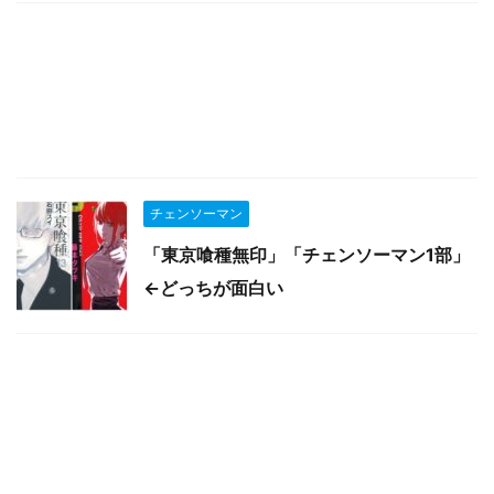
チェンソーマン
「東京喰種無印」「チェンソーマン1部」
←どっちが面白い