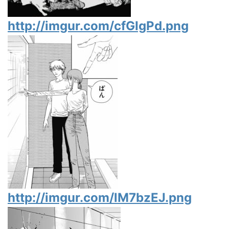
http://imgur.com/cfGIgPd.png
http://imgur.com/lM7bzEJ.png