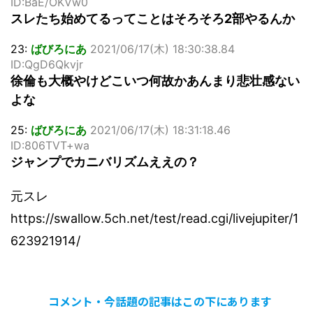
ID:BaE/OKVw0
スレたち始めてるってことはそろそろ2部やるんか
23:
ばびろにあ
2021/06/17(木) 18:30:38.84
ID:QgD6Qkvjr
徐倫も大概やけどこいつ何故かあんまり悲壮感ない
よな
25:
ばびろにあ
2021/06/17(木) 18:31:18.46
ID:806TVT+wa
ジャンプでカニバリズムええの？
元スレ
https://swallow.5ch.net/test/read.cgi/livejupiter/1
623921914/
コメント・今話題の記事はこの下にあります