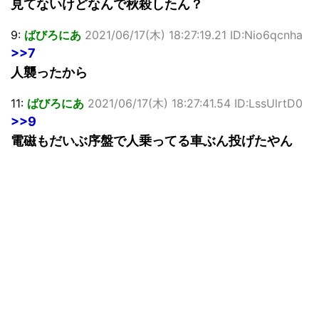
見てないけどなんで秋殺したん？
9:
ばびろにあ
2021/06/17(木) 18:27:19.21 ID:Nio6qcnha
>>7
人襲ったから
11:
ばびろにあ
2021/06/17(木) 18:27:41.54 ID:LssUlrtD0
>>9
電磁もだいぶ序盤で人乗ってる車ぶん投げたやん