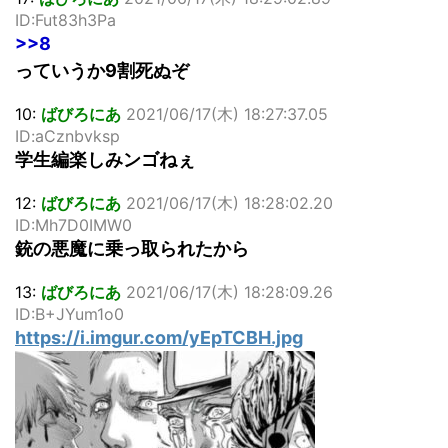
ID:Fut83h3Pa
>>8
っていうか9割死ぬぞ
10:
ばびろにあ
2021/06/17(木) 18:27:37.05
ID:aCznbvksp
学生編楽しみンゴねぇ
12:
ばびろにあ
2021/06/17(木) 18:28:02.20
ID:Mh7D0IMW0
銃の悪魔に乗っ取られたから
13:
ばびろにあ
2021/06/17(木) 18:28:09.26
ID:B+JYum1o0
https://i.imgur.com/yEpTCBH.jpg