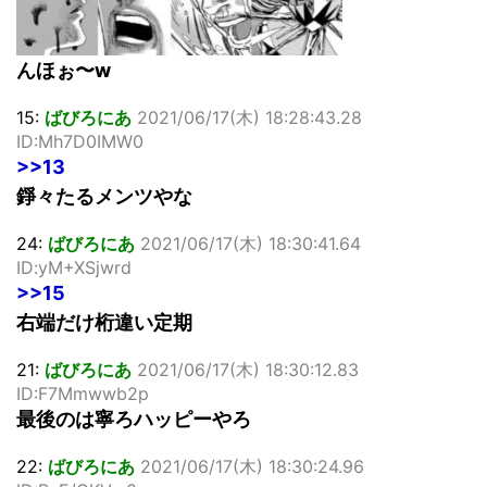
んほぉ〜w
15:
ばびろにあ
2021/06/17(木) 18:28:43.28
ID:Mh7D0IMW0
>>13
錚々たるメンツやな
24:
ばびろにあ
2021/06/17(木) 18:30:41.64
ID:yM+XSjwrd
>>15
右端だけ桁違い定期
21:
ばびろにあ
2021/06/17(木) 18:30:12.83
ID:F7Mmwwb2p
最後のは寧ろハッピーやろ
22:
ばびろにあ
2021/06/17(木) 18:30:24.96