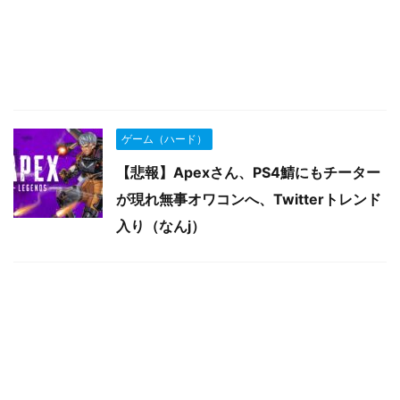
ゲーム（ハード）
【悲報】Apexさん、PS4鯖にもチーター
が現れ無事オワコンへ、Twitterトレンド
入り（なんj）