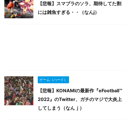
【悲報】スマブラのソラ、期待してた割
には雑魚すぎる・・（なんj）
ゲーム（ハード）
【悲報】KONAMIの最新作『eFootball™
2022』のTwitter、ガチのマジで大炎上
してしまう（なんｊ）