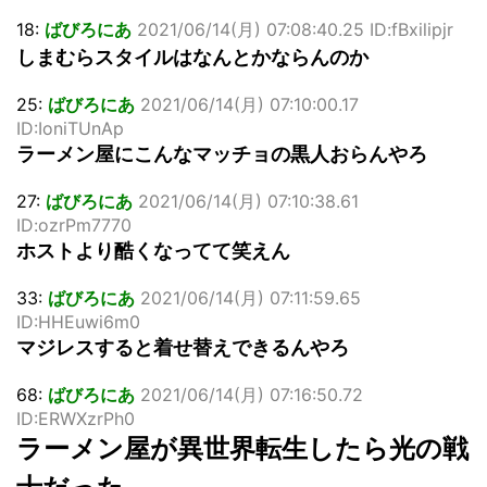
18:
ばびろにあ
2021/06/14(月) 07:08:40.25 ID:fBxilipjr
しまむらスタイルはなんとかならんのか
25:
ばびろにあ
2021/06/14(月) 07:10:00.17
ID:IoniTUnAp
ラーメン屋にこんなマッチョの黒人おらんやろ
27:
ばびろにあ
2021/06/14(月) 07:10:38.61
ID:ozrPm7770
ホストより酷くなってて笑えん
33:
ばびろにあ
2021/06/14(月) 07:11:59.65
ID:HHEuwi6m0
マジレスすると着せ替えできるんやろ
68:
ばびろにあ
2021/06/14(月) 07:16:50.72
ID:ERWXzrPh0
ラーメン屋が異世界転生したら光の戦