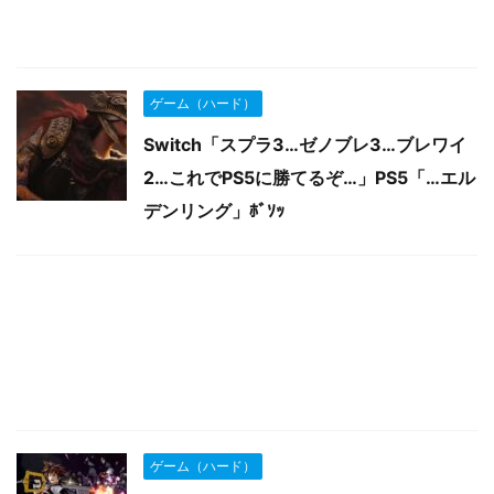
ゲーム（ハード）
Switch「スプラ3…ゼノブレ3…ブレワイ
2…これでPS5に勝てるぞ…」PS5「…エル
デンリング」ﾎﾞｿｯ
ゲーム（ハード）