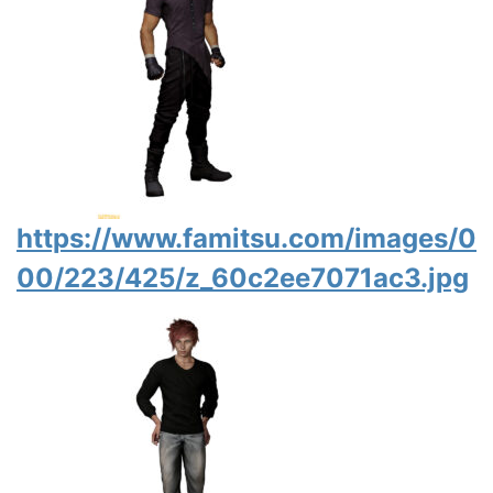
https://www.famitsu.com/images/0
00/223/425/z_60c2ee7071ac3.jpg