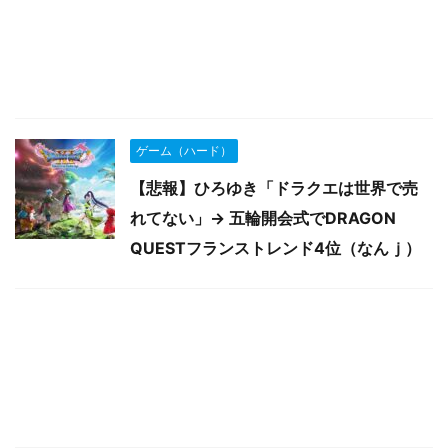
ゲーム（ハード）
【悲報】ひろゆき「ドラクエは世界で売
れてない」→ 五輪開会式でDRAGON
QUESTフランストレンド4位（なんｊ）