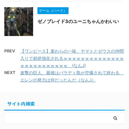
ゲーム（ハード）
ゼノブレイド3のユーニちゃんかわいい
PREV
【ワンピース】麦わらの一味、ヤマトとゼウスの仲間
入りで超絶強化されるｗｗｗｗｗｗｗｗｗｗｗｗｗｗ
ｗｗｗｗｗｗｗｗｗｗｗ (なんJ)
NEXT
進撃の巨人、最後はパラディ島が空爆されて終わる
エレンの努力は何だったんだ（なんJ）
サイト内検索