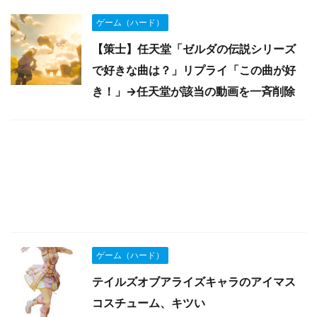
ゲーム（ハード）
【策士】任天堂「ゼルダの伝説シリーズ
で好きな曲は？」リプライ「この曲が好
き！」→任天堂が該当の動画を一斉削除
ゲーム（ハード）
テイルズオブアライズキャラのアイマス
コスチューム、キツい