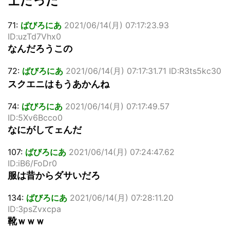
士だった
71:
ばびろにあ
2021/06/14(月) 07:17:23.93
ID:uzTd7Vhx0
なんだろうこの
72:
ばびろにあ
2021/06/14(月) 07:17:31.71 ID:R3ts5kc30
スクエニはもうあかんね
74:
ばびろにあ
2021/06/14(月) 07:17:49.57
ID:5Xv6Bcco0
なにがしてェんだ
107:
ばびろにあ
2021/06/14(月) 07:24:47.62
ID:iB6/FoDr0
服は昔からダサいだろ
134:
ばびろにあ
2021/06/14(月) 07:28:11.20
ID:3psZvxcpa
靴ｗｗｗ