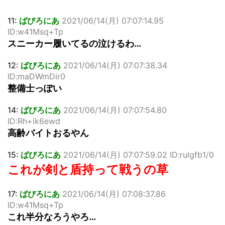
11:
ばびろにあ
2021/06/14(月) 07:07:14.95
ID:w41Msq+Tp
スニーカー履いてるの泣けるわ…
12:
ばびろにあ
2021/06/14(月) 07:07:38.34
ID:maDWmDir0
整備士っぽい
14:
ばびろにあ
2021/06/14(月) 07:07:54.80
ID:Rh+ik6ewd
高齢バイトおるやん
15:
ばびろにあ
2021/06/14(月) 07:07:59.02 ID:rulgfb1/0
これが剣と盾持って戦うの草
17:
ばびろにあ
2021/06/14(月) 07:08:37.86
ID:w41Msq+Tp
これ半分なろうやろ…