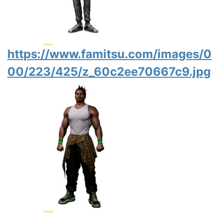
https://www.famitsu.com/images/0
00/223/425/z_60c2ee70667c9.jpg