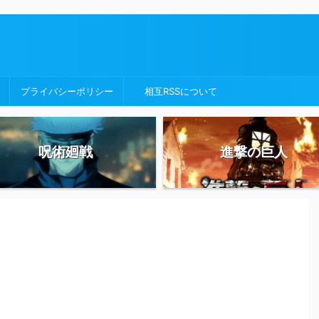
プライバシーポリシー
相互RSSについて
呪術廻戦
進撃の巨人