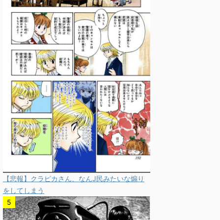
【悲報】クラピカさん、なんJ民みたいな煽り
をしてしまう