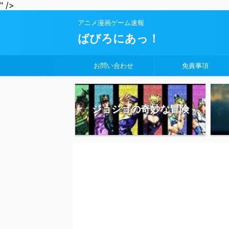
" />
アニメ漫画ゲーム速報
ばびろにあっ！
お問い合わせ
免責事項
ジョジョの奇妙な冒険