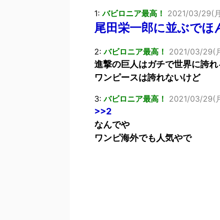
1:
バビロニア最高！
2021/03/29(月
尾田栄一郎に並ぶでほ
2:
バビロニア最高！
2021/03/29(月
進撃の巨人はガチで世界に誇れ
ワンピースは誇れないけど
3:
バビロニア最高！
2021/03/29(月
>>2
なんでや
ワンピ海外でも人気やで