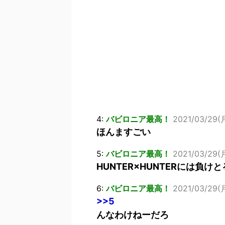
4:
バビロニア最高！
2021/03/29(月
ほんますごい
5:
バビロニア最高！
2021/03/29(月
HUNTER×HUNTERには負け
6:
バビロニア最高！
2021/03/29(
>>5
んなわけねーだろ