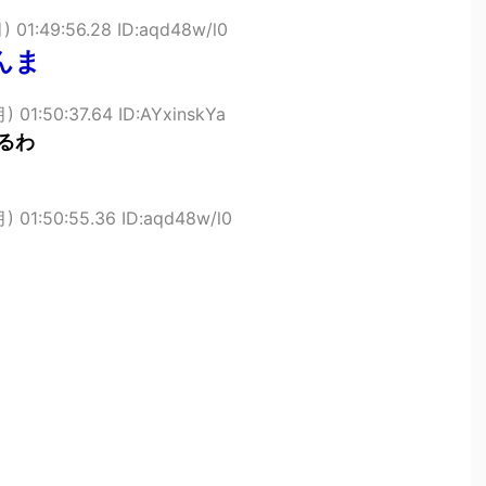
) 01:49:56.28 ID:aqd48w/l0
んま
) 01:50:37.64 ID:AYxinskYa
るわ
) 01:50:55.36 ID:aqd48w/l0