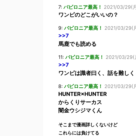
7:
バビロニア最高！
2021/03/29(月
ワンピのどこがいいの？
9:
バビロニア最高！
2021/03/29(
>>7
馬鹿でも読める
11:
バビロニア最高！
2021/03/29(月
>>7
ワンピは識者曰く、話を難しく
8:
バビロニア最高！
2021/03/29(月
HUNTER×HUNTER
からくりサーカス
闇金ウシジマくん
そこまで漫画詳しくないけど
これらには負けてる