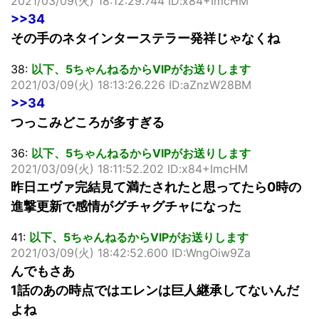
2021/03/09(火) 18:12:29.744 ID:x84+ImcHM
>>34
その手のネタインターステラー発祥じゃなくね
38:
以下、5ちゃんねるからVIPがお送りします
2021/03/09(火) 18:13:26.226 ID:aZnzW28BM
>>34
つっこみどころが多すぎる
36:
以下、5ちゃんねるからVIPがお送りします
2021/03/09(火) 18:11:52.202 ID:x84+ImcHM
昨日エヴァ完結見て満たされたと思ってたら0時の
進撃更新で感情がグチャグチャになった
41:
以下、5ちゃんねるからVIPがお送りします
2021/03/09(火) 18:42:52.600 ID:WngOiw9Za
んでもさあ
1話のあの時点ではエレンは巨人継承してないんだ
よね