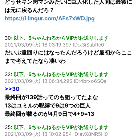
どうせキン肉マンみたいに巨人化した人間は最後に
は元に戻るんだろ？
https://i.imgur.com/AFs7xWD.jpg
30:
以下、5ちゃんねるからVIPがお送りします
2021/03/09(火) 18:03:19.397 ID:x3iSubRc0
だいぶ遠回りにはなったんだろうけど最初からここ
まで考えてたなら凄いわ
32:
以下、5ちゃんねるからVIPがお送りします
2021/03/09(火) 18:06:34.295 ID:4brxo6SQa
>>30
最終回が139話ってのも狙ってたよな
13はユミルの呪縛で9は9つの巨人
最終回が載るのが4月9日で4+9=13
35:
以下、5ちゃんねるからVIPがお送りします
2021/03/09(火) 18:10:02.954 ID:avX8NR5H0