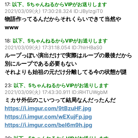
17:
以下、5ちゃんねるからVIPがお送りします
2021/03/09(火) 17:30:28.324 ID:JByIzgiT0
物語作ってるんだからそれくらいできて当然や
www
18:
以下、5ちゃんねるからVIPがお送りします
2021/03/09(火) 17:31:18.054 ID:7hIrHBaS0
ループっぽい演出だけで実際はループの最後だから
別にループである必要もない
それよりも始祖の元だけ分離してる今の状態が謎
23:
以下、5ちゃんねるからVIPがお送りします
2021/03/09(火) 17:43:30.911 ID:iRHTUWgbM
ミカサ外伝のこいつって結局なんだったんだ
https://i.imgur.com/9tBzuHF.jpg
https://i.imgur.com/wEXujFp.jpg
https://i.imgur.com/beI6m9h.jpg