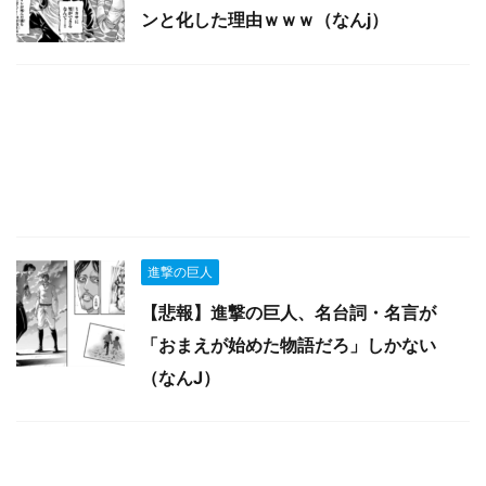
ンと化した理由ｗｗｗ（なんj）
進撃の巨人
【悲報】進撃の巨人、名台詞・名言が
「おまえが始めた物語だろ」しかない
（なんJ）