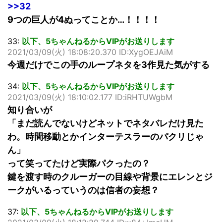
>>32
9つの巨人が4ぬってことか…！！！！
33:
以下、5ちゃんねるからVIPがお送りします
2021/03/09(火) 18:08:20.370 ID:XygOEJAiM
今週だけでこの手のループネタを3作見た気がする
34:
以下、5ちゃんねるからVIPがお送りします
2021/03/09(火) 18:10:02.177 ID:iRHTUWgbM
知り合いが
「まだ読んでないけどネットでネタバレだけ見た
わ。時間移動とかインターテスラーのパクリじゃ
ん」
って笑ってたけど実際パクったの？
鍵を渡す時のクルーガーの目線や背景にエレンとジ
ークがいるっていうのは信者の妄想？
37:
以下、5ちゃんねるからVIPがお送りします