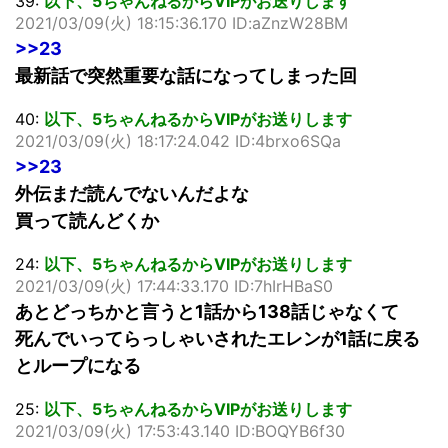
39:
以下、5ちゃんねるからVIPがお送りします
2021/03/09(火) 18:15:36.170 ID:aZnzW28BM
>>23
最新話で突然重要な話になってしまった回
40:
以下、5ちゃんねるからVIPがお送りします
2021/03/09(火) 18:17:24.042 ID:4brxo6SQa
>>23
外伝まだ読んでないんだよな
買って読んどくか
24:
以下、5ちゃんねるからVIPがお送りします
2021/03/09(火) 17:44:33.170 ID:7hIrHBaS0
あとどっちかと言うと1話から138話じゃなくて
死んでいってらっしゃいされたエレンが1話に戻る
とループになる
25:
以下、5ちゃんねるからVIPがお送りします
2021/03/09(火) 17:53:43.140 ID:BOQYB6f30