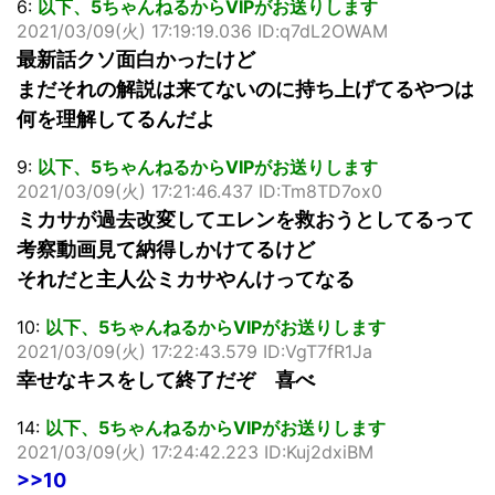
6:
以下、5ちゃんねるからVIPがお送りします
2021/03/09(火) 17:19:19.036 ID:q7dL2OWAM
最新話クソ面白かったけど
まだそれの解説は来てないのに持ち上げてるやつは
何を理解してるんだよ
9:
以下、5ちゃんねるからVIPがお送りします
2021/03/09(火) 17:21:46.437 ID:Tm8TD7ox0
ミカサが過去改変してエレンを救おうとしてるって
考察動画見て納得しかけてるけど
それだと主人公ミカサやんけってなる
10:
以下、5ちゃんねるからVIPがお送りします
2021/03/09(火) 17:22:43.579 ID:VgT7fR1Ja
幸せなキスをして終了だぞ 喜べ
14:
以下、5ちゃんねるからVIPがお送りします
2021/03/09(火) 17:24:42.223 ID:Kuj2dxiBM
>>10