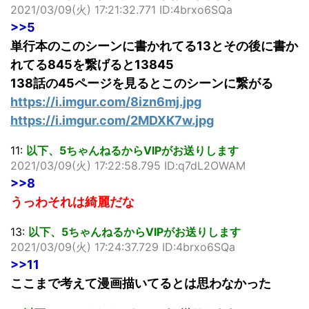
2021/03/09(火) 17:21:32.771 ID:4brxo6SQa
>>5
単行本のこのシーンに書かれてる13とその後に書か
れてる845を繋げると13845
138話の45ページを見るとこのシーンに繋がる
https://i.imgur.com/8izn6mj.jpg
https://i.imgur.com/2MDXK7w.jpg
11:
以下、5ちゃんねるからVIPがお送りします
2021/03/09(火) 17:22:58.795 ID:q7dL2OWAM
>>8
うっわそれは綺麗だな
13:
以下、5ちゃんねるからVIPがお送りします
2021/03/09(火) 17:24:37.729 ID:4brxo6SQa
>>11
ここまで考えて漫画描いてるとは思わなかった