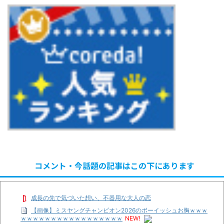
コメント・今話題の記事はこの下にあります
成長の先で気づいた想い、不器用な大人の恋
【画像】ミスヤングチャンピオン2026のボーイッシュお胸ｗｗｗ
ｗｗｗｗｗｗｗｗｗｗｗｗｗｗｗｗｗ
NEW!