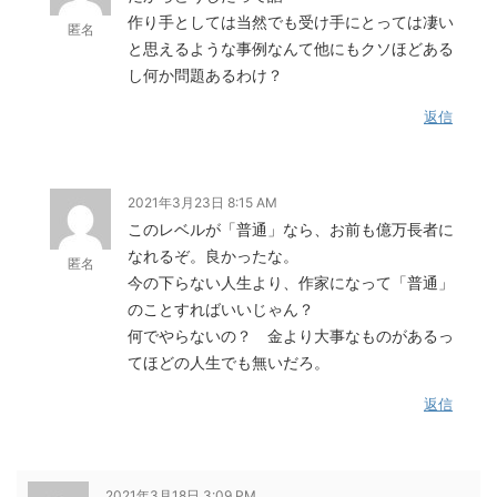
作り手としては当然でも受け手にとっては凄い
匿名
と思えるような事例なんて他にもクソほどある
し何か問題あるわけ？
返信
2021年3月23日 8:15 AM
このレベルが「普通」なら、お前も億万長者に
なれるぞ。良かったな。
匿名
今の下らない人生より、作家になって「普通」
のことすればいいじゃん？
何でやらないの？ 金より大事なものがあるっ
てほどの人生でも無いだろ。
返信
2021年3月18日 3:09 PM