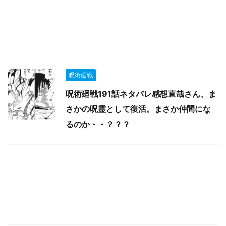
呪術廻戦
呪術廻戦191話ネタバレ感想直哉さん、ま
さかの呪霊として復活。まさか仲間にな
るのか・・？？？