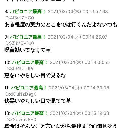
8:
バビロニア最高！
2021/03/04(木) 00:13:52.98
ID:4ISrbZHG0
ある程度の実力のとこまでは行くんだよないつも
9:
バビロニア最高！
2021/03/04(木) 00:14:26.07
ID:X5b/QV1u0
呪言効いてなくて草
10:
バビロニア最高！
2021/03/04(木) 00:14:30.55
ID:3Ph1UT9Pr
恵をいやらしい目で見るな
11:
バビロニア最高！
2021/03/04(木) 00:14:33.06
ID:dCuNzDeg0
伏黒いやらしい目で見てて草
13:
バビロニア最高！
2021/03/04(木) 00:15:19.68
ID:Z2ow5v8E0
真希はそんなこと言いながら最後まで面倒見そう