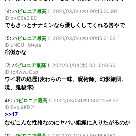
14:
バビロニア最高！
2021/03/04(木) 00:15:20.90
ID:o+C6eBiE0
でもきっとナナミンなら優しくしてくれる筈やで
15:
バビロニア最高！
2021/03/04(木) 00:15:21.62
ID:uNCU+M+pa
宿儺かな
17:
バビロニア最高！
2021/03/04(木) 00:16:13.66
ID:tp4wwJCup
ワイ君の経歴(麦わらの一味、呪術師、幻影旅団、
暁、鬼殺隊)
46:
バビロニア最高！
2021/03/04(木) 00:22:58.37
ID:Bvoj9KD2r
>>17
なぜこんな性格なのにヤバい組織に入りたがるのか
19:
バビロニア最高！
2021/03/04(木) 00:16:57.51