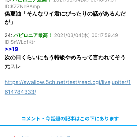
ID:KZZNeBAmp
偽夏油「そんなワイ君にぴったりの話があるんだ
が」
24:
バビロニア最高！
2021/03/04(木) 00:17:59.49
ID:SnWLqfKtr
>>19
次の日くらいにもう特級やめろって言われてそう
元スレ
https://swallow.5ch.net/test/read.cgi/livejupiter/1
614784333/
コメント・今話題の記事はこの下にあります