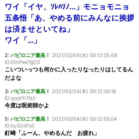
ワイ「イヤ、ｿﾚﾊｿﾉ...」モニョモニョ
五条悟「あ、やめる前にみんなに挨拶
は済ませといてね」
ワイ「…」
2:
バビロニア最高！
2021/03/04(木) 00:12:35.68
ID:OmPee7gC0
こいついっつも何かに入ったりなったりはしてるん
だよな
3:
バビロニア最高！
2021/03/04(木) 00:12:39.18
ID:qopFh7N/r
今度は呪術師かよ
5:
バビロニア最高！
2021/03/04(木) 00:12:56.04
ID:hySGilFs0
釘崎「ふーん、やめるんだ お疲れ」