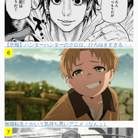
【悲報】ハンターハンターのクロロ、ひろゆきすぎる・・
無職転生とかいう気持ち悪いアニメ（なんｊ）