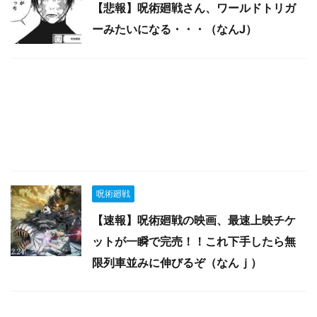
【悲報】呪術廻戦さん、ワールドトリガ
ーみたいになる・・・（なんJ）
呪術廻戦
【速報】呪術廻戦の映画、最速上映チケ
ットが一瞬で完売！！これ下手したら無
限列車並みに伸びるぞ（なんｊ）