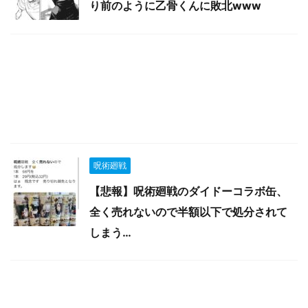
り前のように乙骨くんに敗北www
呪術廻戦
【悲報】呪術廻戦のダイドーコラボ缶、
全く売れないので半額以下で処分されて
しまう…