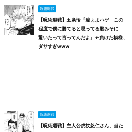
呪術廻戦
【呪術廻戦】五条悟『違ぇよハゲ この
程度で僕に勝てると思ってる脳みそに
驚いたって言ってんだよ』←負けた模様、
ダサすぎwww
呪術廻戦
【呪術廻戦】主人公虎杖悠仁さん、当た