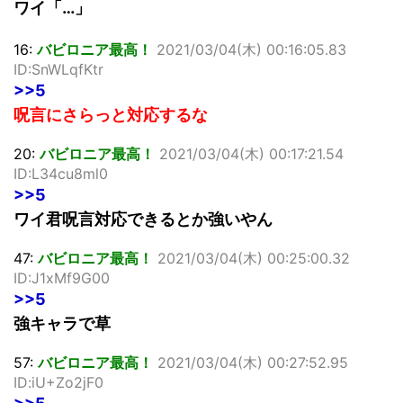
ワイ「…」
16:
バビロニア最高！
2021/03/04(木) 00:16:05.83
ID:SnWLqfKtr
>>5
呪言にさらっと対応するな
20:
バビロニア最高！
2021/03/04(木) 00:17:21.54
ID:L34cu8ml0
>>5
ワイ君呪言対応できるとか強いやん
47:
バビロニア最高！
2021/03/04(木) 00:25:00.32
ID:J1xMf9G00
>>5
強キャラで草
57:
バビロニア最高！
2021/03/04(木) 00:27:52.95
ID:iU+Zo2jF0