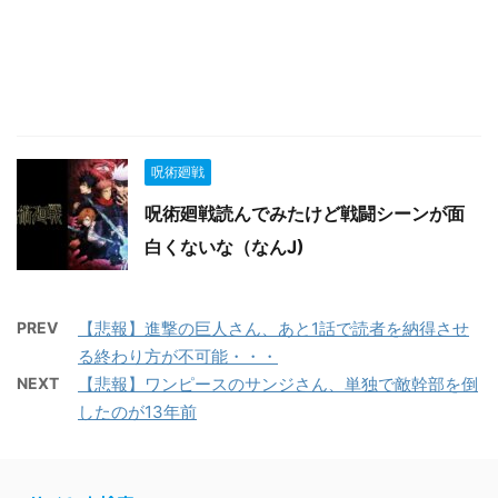
呪術廻戦
呪術廻戦読んでみたけど戦闘シーンが面
白くないな（なんJ)
PREV
【悲報】進撃の巨人さん、あと1話で読者を納得させ
る終わり方が不可能・・・
NEXT
【悲報】ワンピースのサンジさん、単独で敵幹部を倒
したのが13年前