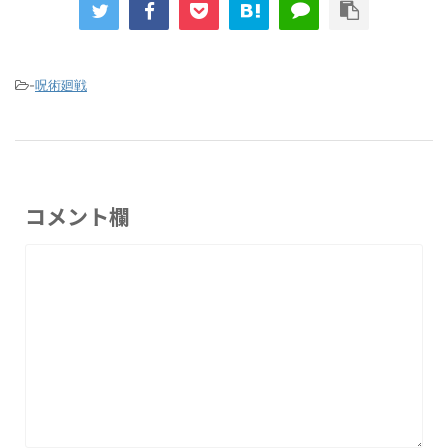
-
呪術廻戦
コメント欄