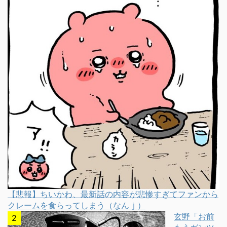
【悲報】ちいかわ、最新話の内容が悲惨すぎてファンから
クレームを食らってしまう（なんｊ）
玄野「お前