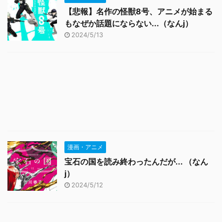
【悲報】名作の怪獣8号、アニメが始まる
もなぜか話題にならない...（なんj）
2024/5/13
漫画・アニメ
宝石の国を読み終わったんだが... （なん
j）
2024/5/12