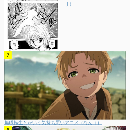
ｊ）
無職転生とかいう気持ち悪いアニメ（なんｊ）