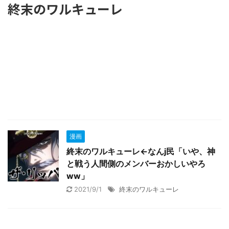
終末のワルキューレ
漫画
終末のワルキューレ←なんj民「いや、神
と戦う人間側のメンバーおかしいやろ
ww」
2021/9/1
終末のワルキューレ