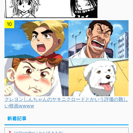
クレヨンしんちゃんのヤキニクロードとかいう評価の難し
い映画wwww
新着記事
1420gの娘がくれた“生きる力”。