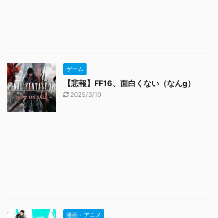
ゲーム
【悲報】FF16、面白くない（なんg）
2025/3/10
漫画・アニメ