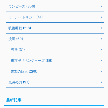
ワンピース (356)
ワールドトリガー (41)
呪術廻戦 (218)
漫画 (691)
刃牙 (31)
東京卍リベンジャーズ (86)
進撃の巨人 (299)
鬼滅の刃 (97)
最新記事