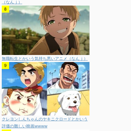
（なんｊ）
無職転生とかいう気持ち悪いアニメ（なんｊ）
クレヨンしんちゃんのヤキニクロードとかいう
評価の難しい映画wwww