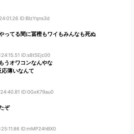
4:01.26 ID:BIzYqns3d
やってる間に冨樫もワイもみんなも死ぬ
24:15.51 ID:s8t5Ejc00
もうオワコンなんやな
反応薄いなんて
24:40.81 ID:0GxK79au0
たぞ
:25:11.86 ID:mMP24hBX0