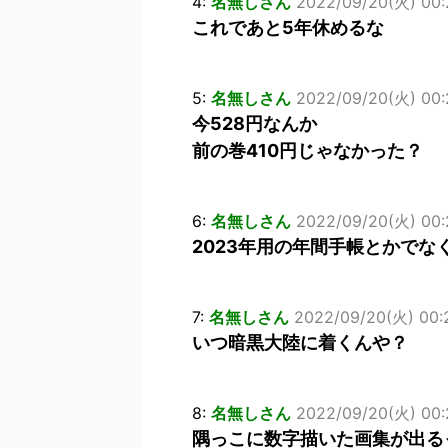
4:
名無しさん
2022/09/20(火) 00:
これであと5年休めるな
5:
名無しさん
2022/09/20(火) 00:2
今528円なんか
前の巻410円じゃなかった？
6:
名無しさん
2022/09/20(火) 00:
2023年用の年間手帳とかでな
7:
名無しさん
2022/09/20(火) 00:2
いつ暗黒大陸に着くんや？
8:
名無しさん
2022/09/20(火) 00:2
隅っこに数字描いた画集が出る