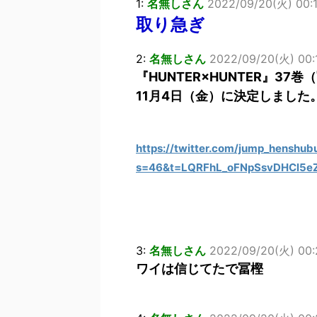
1:
名無しさん
2022/09/20(火) 00:1
取り急ぎ
2:
名無しさん
2022/09/20(火) 00:1
『HUNTER×HUNTER』3
11月4日（金）に決定しました
https://twitter.com/jump_hensh
s=46&t=LQRFhL_oFNpSsvDHCl5e
3:
名無しさん
2022/09/20(火) 00:2
ワイは信じてたで冨樫