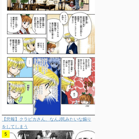
【悲報】クラピカさん、なんJ民みたいな煽り
をしてしまう