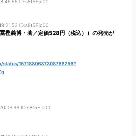
8:46.66 ID:s8t5Ejc00
9:21.53 ID:s8t5Ejc00
7巻（冨樫義博・著／定価528円（税込））の発売が
。
ubu/status/1571880637308768256?
Zg
0:06.66 ID:s8t5Ejc00