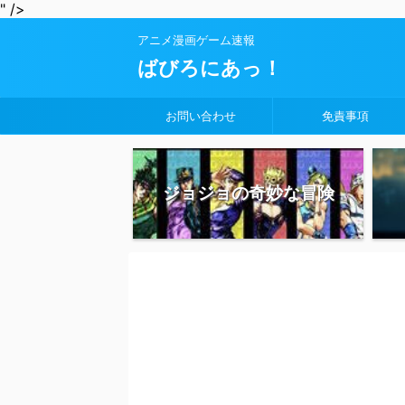
" />
アニメ漫画ゲーム速報
ばびろにあっ！
お問い合わせ
免責事項
ジョジョの奇妙な冒険