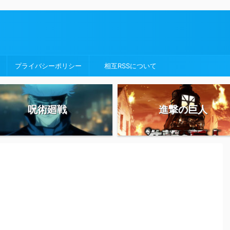
プライバシーポリシー
相互RSSについて
呪術廻戦
進撃の巨人