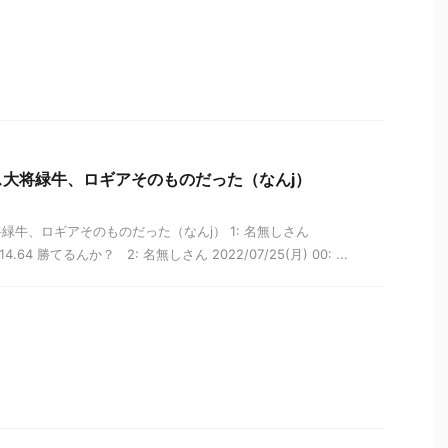
大将緑牛、ロギアそのものだった（なんj）
緑牛、ロギアそのものだった（なんj） 1: 名無しさん
0:14.64 勝てるんか？ 2: 名無しさん 2022/07/25(月) 00: ...