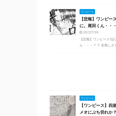
ワンピース
【悲報】ワンピー
に。尾田くん・・
2022/7/30
【悲報】ワンピース1話
ん・・・？ 1: 名無しさん 20
ワンピース
【ワンピース】四
メオにぶち切れか