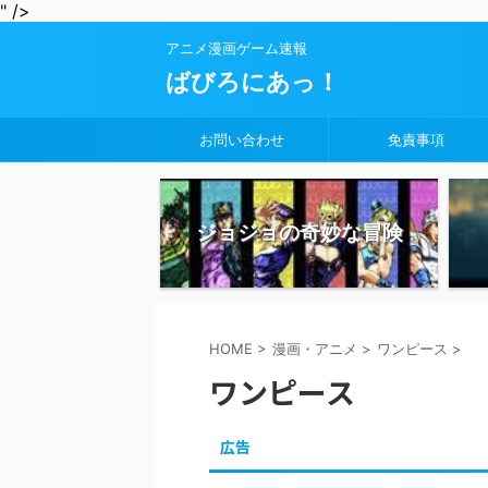
" />
アニメ漫画ゲーム速報
ばびろにあっ！
お問い合わせ
免責事項
ジョジョの奇妙な冒険
HOME
>
漫画・アニメ
>
ワンピース
>
ワンピース
広告