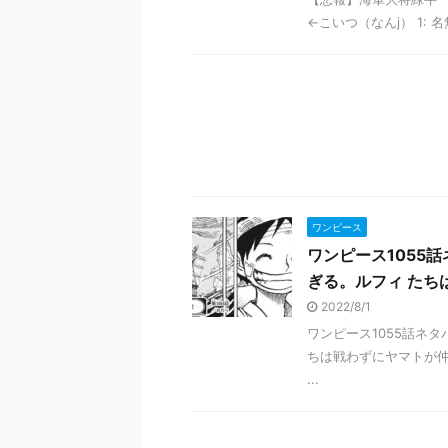
←こいつ（なんj） 1: 名無しさん
ワンピース
ワンピース1055
ぎる。ルフィ たち
2022/8/1
ワンピース1055話ネ
ちは戦わずにヤマトが仲間入りか
...