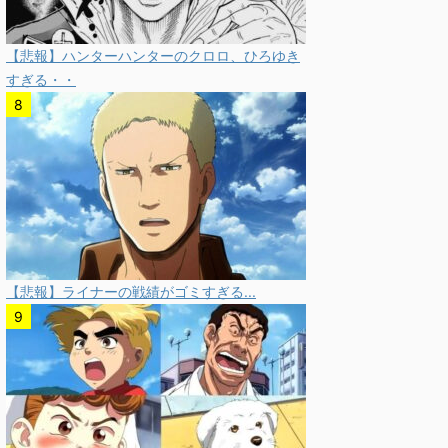
【悲報】ハンターハンターのクロロ、ひろゆき
すぎる・・
【悲報】ライナーの戦績がゴミすぎる...