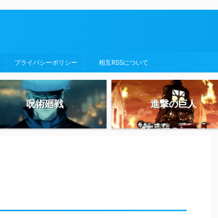
プライバシーポリシー
相互RSSについて
呪術廻戦
進撃の巨人