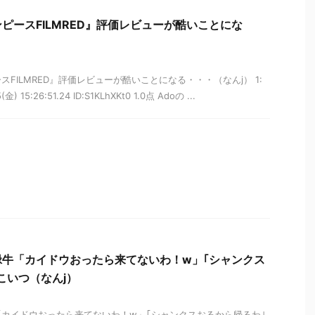
ピースFILMRED』評価レビューが酷いことにな
FILMRED』評価レビューが酷いことになる・・・（なんj） 1:
 15:26:51.24 ID:S1KLhXKt0 1.0点 Adoの ...
緑牛「カイドウおったら来てないわ！w」｢シャンクス
こいつ（なんj）
カイドウおったら来てないわ！w」｢シャンクスおるから帰るわ｣