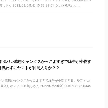
 2022/08/01(月) 15:32:22.61 ID:tnIXl6JRa 大 ...
話ネタバレ感想シャンクスかっこよすぎで緑牛が小物す
は戦わずにヤマトが仲間入りか？？
タバレ感想シャンクスかっこよすぎで緑牛が小物すぎる。ルフィ た
？？ 1: 名無しさん 2022/07/29(金) 00:57:38.72 ID:4a