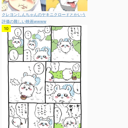
クレヨンしんちゃんのヤキニクロードとかいう
評価の難しい映画wwww