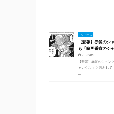
ワンピース
【悲報】赤髪のシ
も「映画番宣のシャ
2022/8/1
【悲報】赤髪のシャン
ャンクス 」と言われてしまう・・
...