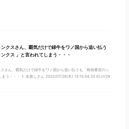
ャンクスさん、覇気だけで緑牛をワノ国から追い払う
ンクス 」と言われてしまう・・・
クスさん、覇気だけで緑牛をワノ国から追い払うも「映画番宣のシ
・ 1: 名無しさん 2022/07/28(木) 13:15:04.33 ID:cV29