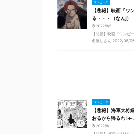
ワンピース
【悲報】映画『ワン
る・・・（なんj）
2022/8/5
【悲報】映画『ワンピース
名無しさん 2022/08/05(金)
ワンピース
【悲報】海軍大将
おるから帰るわ｣←
2022/8/1
【悲報】海軍大将緑牛「