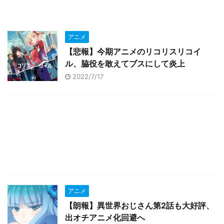
アニメ
【悲報】今期アニメのリコリスリコイ
ル、脇役を敢えてブスにして炎上
2022/7/17
アニメ
【朗報】異世界おじさん第2話も大好評、
出オチアニメ化回避へ