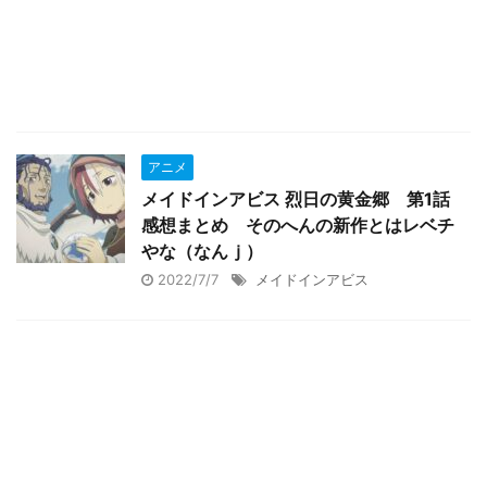
アニメ
メイドインアビス 烈日の黄金郷 第1話
感想まとめ そのへんの新作とはレベチ
やな（なんｊ）
2022/7/7
メイドインアビス