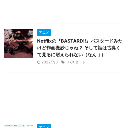
アニメ
Netflixの『BASTARD!!』バスタードみた
けど作画微妙じゃね？ そして話は古臭く
て見るに耐えられない（なんｊ）
2022/7/3
バスタード
アニメ