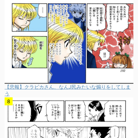
【悲報】クラピカさん、なんJ民みたいな煽りをしてしま
う