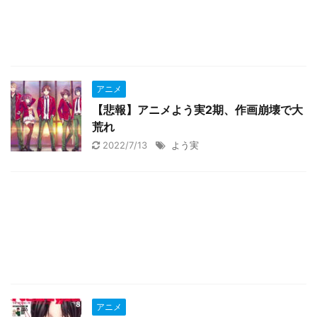
アニメ
【悲報】アニメよう実2期、作画崩壊で大
荒れ
2022/7/13
よう実
アニメ