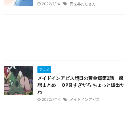
2022/7/14
異世界おじさん
アニメ
メイドインアビス烈日の黄金郷第2話 感
想まとめ OP良すぎだろ ちょっと涙出た
わ
2022/7/14
メイドインアビス