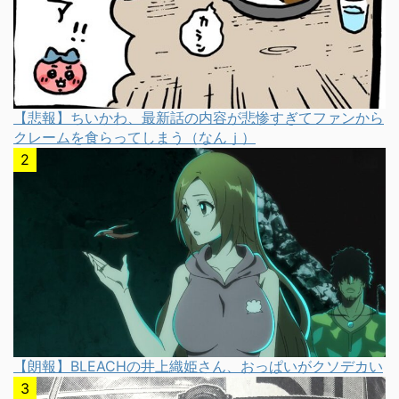
【悲報】ちいかわ、最新話の内容が悲惨すぎてファンから
クレームを食らってしまう（なんｊ）
【朗報】BLEACHの井上織姫さん、おっぱいがクソデカい