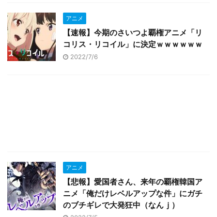
アニメ
【速報】今期のさいつよ覇権アニメ「リ
コリス・リコイル」に決定ｗｗｗｗｗｗ
2022/7/6
アニメ
【悲報】愛国者さん、来年の覇権韓国ア
ニメ「俺だけレベルアップな件」にガチ
のブチギレで大発狂中（なんｊ）