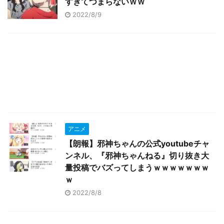
すぎてつまらないＷＷ
2022/8/9
アニメ
【朗報】邪神ちゃんの公式youtubeチャ
ンネル、『邪神ちゃんねる』切り抜き大
量投稿でバズってしまうｗｗｗｗｗｗｗ
ｗ
2022/8/8