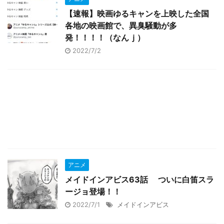
【速報】映画ゆるキャンを上映した全国
各地の映画館で、異臭騒動が多
発！！！！（なんｊ）
2022/7/2
アニメ
メイドインアビス63話 ついに白笛スラ
ージョ登場！！
2022/7/1
メイドインアビス