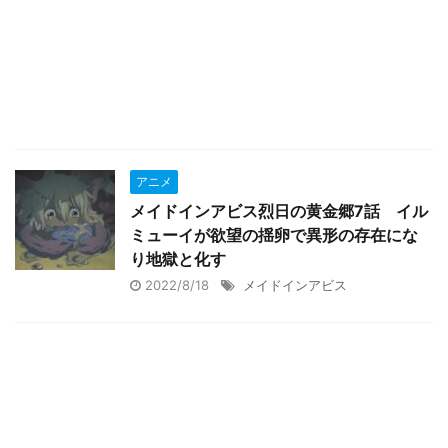
アニメ
メイドインアビス烈日の黄金郷7話 イル
ミューイが欲望の揺卵で異形の存在にな
り地獄と化す
2022/8/18
メイドインアビス