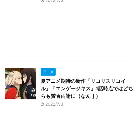
2022/7/5
アニメ
夏アニメ期待の新作「リコリスリコイ
ル」「エンゲージキス」1話時点ではどち
らも賛否両論に（なんｊ）
2022/7/3