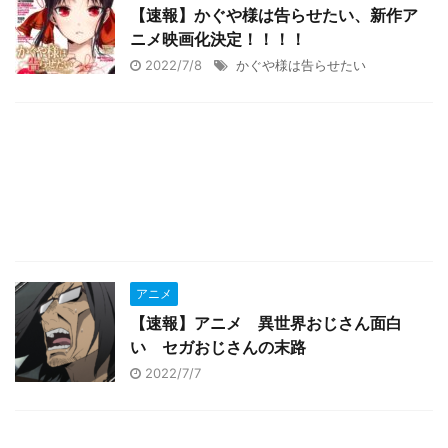
【速報】かぐや様は告らせたい、新作ア
ニメ映画化決定！！！！
2022/7/8
かぐや様は告らせたい
アニメ
【速報】アニメ 異世界おじさん面白
い セガおじさんの末路
2022/7/7