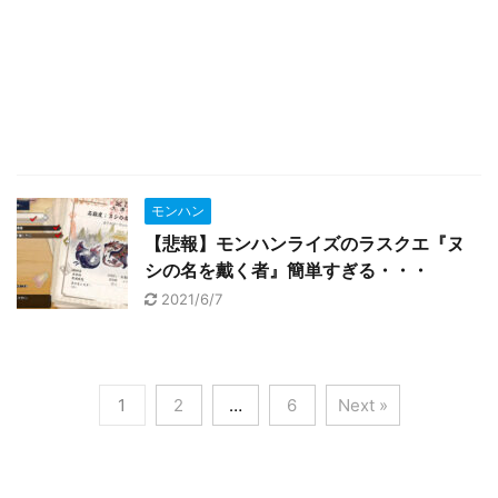
モンハン
【悲報】モンハンライズのラスクエ『ヌ
シの名を戴く者』簡単すぎる・・・
2021/6/7
1
2
…
6
Next »