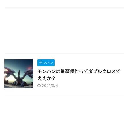
モンハン
モンハンの最高傑作ってダブルクロスで
ええか？
2021/9/4