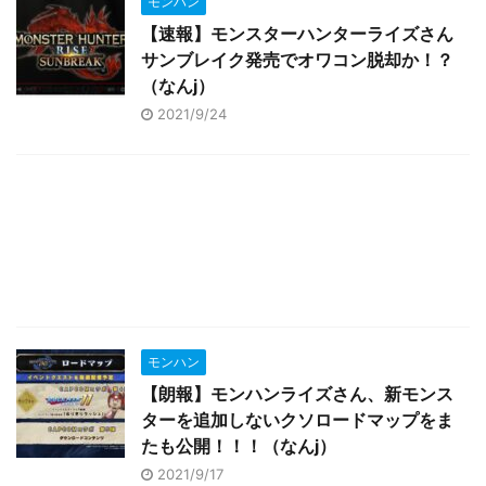
モンハン
【速報】モンスターハンターライズさん
サンブレイク発売でオワコン脱却か！？
（なんj）
2021/9/24
モンハン
【朗報】モンハンライズさん、新モンス
ターを追加しないクソロードマップをま
たも公開！！！（なんj）
2021/9/17