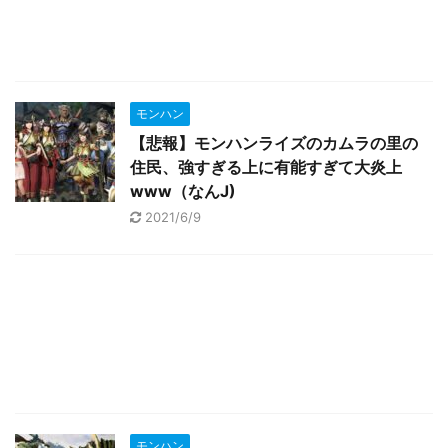
モンハン
【悲報】モンハンライズのカムラの里の
住民、強すぎる上に有能すぎて大炎上
www（なんJ)
2021/6/9
モンハン