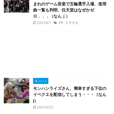
まれのゲーム音楽で五輪選手入場、使用
曲一覧も判明、任天堂はなぜかゼ
ロ．．．（なんｊ）
2021/9/1
FF
,
ドラクエ
モンハン
モンハンライズさん、簡単すぎる下位の
イベクエを配信してしまう・・・（なん
j）
2021/6/22