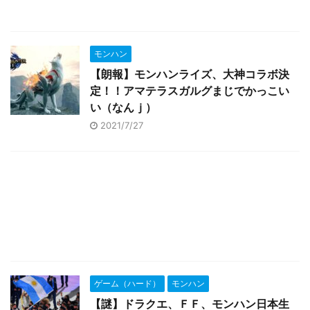
モンハン
【朗報】モンハンライズ、大神コラボ決
定！！アマテラスガルグまじでかっこい
い（なんｊ）
2021/7/27
ゲーム（ハード）
モンハン
【謎】ドラクエ、ＦＦ、モンハン日本生