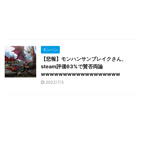
モンハン
【悲報】モンハンサンブレイクさん、
steam評価63%で賛否両論
wwwwwwwwwwwwwwwwww
2022/7/3