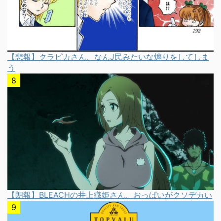
【悲報】クラピカさん、なんJ民みたいな煽りをしてしま
う
【朗報】BLEACHの井上織姫さん、おっぱいがクソデカい