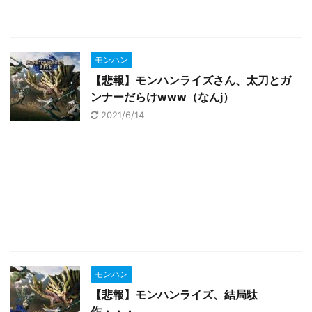
モンハン
【悲報】モンハンライズさん、太刀とガ
ンナーだらけwww（なんj）
2021/6/14
モンハン
【悲報】モンハンライズ、結局駄
作・・・