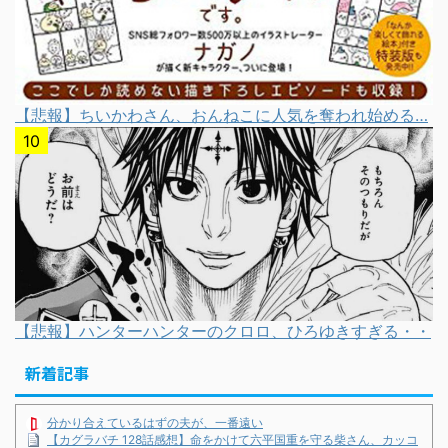
【悲報】ちいかわさん、おんねこに人気を奪われ始める…
【悲報】ハンターハンターのクロロ、ひろゆきすぎる・・
新着記事
分かり合えているはずの夫が、一番遠い
【カグラバチ 128話感想】命をかけて六平国重を守る柴さん、カッコ