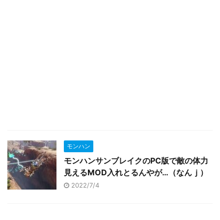
モンハン
モンハンサンブレイクのPC版で敵の体力
見えるMOD入れとるんやが…（なんｊ）
2022/7/4