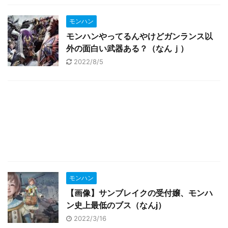
モンハン
モンハンやってるんやけどガンランス以
外の面白い武器ある？（なんｊ）
2022/8/5
モンハン
【画像】サンブレイクの受付嬢、モンハ
ン史上最低のブス（なんj）
2022/3/16